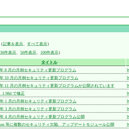
（
記事を表示
、
すべて表示
）
30件表示
、
50件表示
、
100件表示
）
タイトル
 2011 年 8 月の月例セキュリティ更新プログラム
W
 2011 年 10 月の月例セキュリティ更新プログラム
W
t 2011 年 11 月の月例セキュリティ更新プログラムが公開されています
W
、1.98d で修正
W
 2012 年 1 月の月例セキュリティ更新プログラム
W
 2012 年 3 月の月例セキュリティ更新プログラム
W
 2012 年 4 月の月例セキュリティ更新プログラム公開
W
riken 等に複数のセキュリティ欠陥、アップデートモジュール公開
W