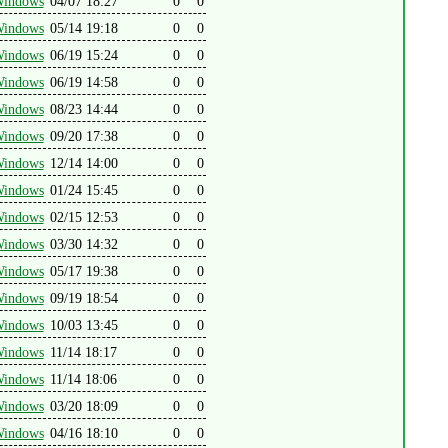
indows
04/07 18:27
0
0
indows
05/14 19:18
0
0
indows
06/19 15:24
0
0
indows
06/19 14:58
0
0
indows
08/23 14:44
0
0
indows
09/20 17:38
0
0
indows
12/14 14:00
0
0
indows
01/24 15:45
0
0
indows
02/15 12:53
0
0
indows
03/30 14:32
0
0
indows
05/17 19:38
0
0
indows
09/19 18:54
0
0
indows
10/03 13:45
0
0
indows
11/14 18:17
0
0
indows
11/14 18:06
0
0
indows
03/20 18:09
0
0
indows
04/16 18:10
0
0