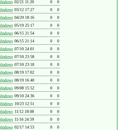
indows
02/21 11:20
0
0
indows
03/12 17:27
0
0
indows
04/29 18:16
0
0
indows
05/19 25:17
0
0
indows
06/15 21:54
0
0
indows
06/15 21:14
0
0
indows
07/10 24:01
0
0
indows
07/10 23:58
0
0
indows
07/10 23:18
0
0
indows
08/19 17:02
0
0
indows
08/19 16:40
0
0
indows
09/08 15:52
0
0
indows
09/10 24:36
0
0
indows
10/23 12:51
0
0
indows
11/12 18:08
0
0
indows
11/16 24:59
0
0
indows
02/17 14:53
0
0