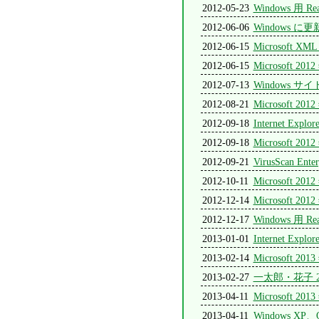
2012-05-23
Windows 用 Rea
2012-06-06
Windows 
2012-06-15
Microsoft 
2012-06-15
Microsoft
2012-07-13
Windows
2012-08-21
Microsoft
2012-09-18
Internet 
2012-09-18
Microsoft
2012-09-21
VirusScan Ente
2012-10-11
Microsoft
2012-12-14
Microsoft
2012-12-17
Windows 用 Rea
2013-01-01
Internet E
2013-02-14
Microsoft
2013-02-27
一太郎・花子 
2013-04-11
Microsoft
2013-04-11
Windows X