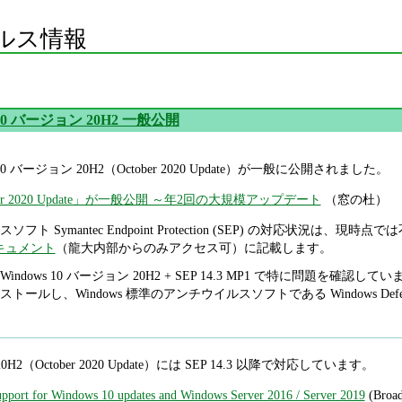
ルス情報
 10 バージョン 20H2 一般公開
ows 10 バージョン 20H2（October 2020 Update）が一般に公開されました。
ctober 2020 Update」が一般公開 ～年2回の大規模アップデート
（窓の杜）
ト Symantec Endpoint Protection (SEP) の対応状況
関連ドキュメント
（龍大内部からのみアクセス可）に記載します。
ows 10 バージョン 20H2 + SEP 14.3 MP1 で特に問題を確認してい
トールし、Windows 標準のアンチウイルスソフトである Windows Def
20H2（October 2020 Update）には SEP 14.3 以降で対応しています。
upport for Windows 10 updates and Windows Server 2016 / Server 2019
(Broa