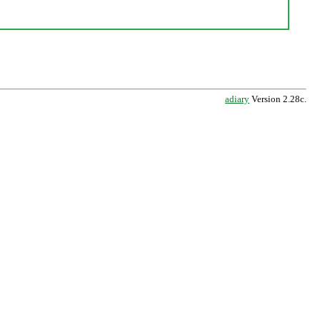
adiary
Version 2.28c.