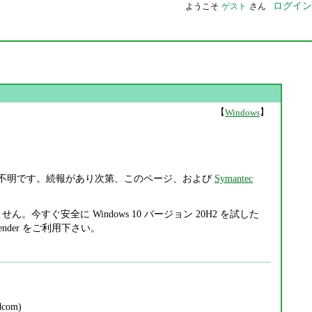
ログイン
ようこそ
ゲスト
さん
【
】
Windows
は、現時点では不明です。続報があり次第、このページ、および
Symantec
ません。今すぐ安全に Windows 10 バージョン 20H2 を試した
ender をご利用下さい。
dcom)