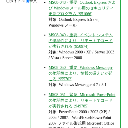
タイトル
全文
MS08-048 - 重要: Outlook Express およ
び Windows メール用のセキュリティ
更新プログラム (951066)
対象: Outlook Express 5.5 / 6、
Windows メール
MS08-049 - 重要: イベント システム
の脆弱性により、リモートでコード
が実行される (950974)
対象: Windows 2000 / XP / Server 2003
/ Vista / Server 2008
MS08-050 - 重要: Windows Messenger
の脆弱性により、情報の漏えいが起
こる (955702)
対象: Windows Messenger 4.7 / 5.1
MS08-051 - 緊急: Microsoft PowerPoint
の脆弱性により、リモートでコード
が実行される (949785)
対象: PowerPoint 2000 / 2002 (XP) /
2003 / 2007、Word/Excel/PowerPoint
2007 ファイル形式用 Microsoft Office