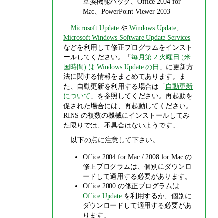
互換機能パック、Office 2004 for
Mac、PowerPoint Viewer 2003
Microsoft Update
や
Windows Update
、
Microsoft Windows Software Update Services
などを利用して修正プログラムをインスト
ールしてください。「
毎月第 2 火曜日 (米
国時間) は Windows Update の日
」に更新方
法に関する情報をまとめてあります。ま
た、自動更新を利用する場合は「
自動更新
について
」を参照してください。再起動を
促された場合には、再起動してください。
RINS の複数の機械にインストールしてみ
た限りでは、不具合はないようです。
以下の点に注意して下さい。
Office 2004 for Mac / 2008 for Mac の
修正プログラムは、個別にダウンロ
ードして適用する必要があります。
Office 2000 の修正プログラムは
Office Update
を利用するか、個別に
ダウンロードして適用する必要があ
ります。