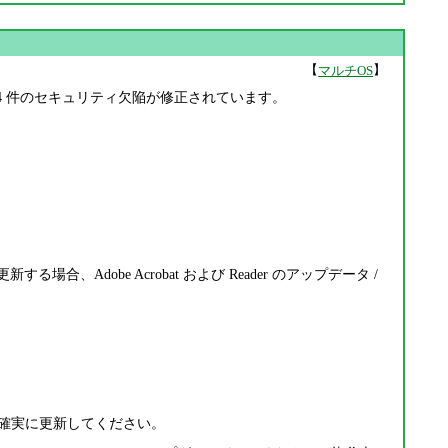
【
】
マルチOS
れました。104 件のセキュリティ欠陥が修正されています。
る場合、Adobe Acrobat および Reader のアップデータ /
です。確実に更新してください。