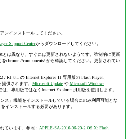
、あるいはアンインストールしてください。
ayer Support Center
からダウンロードしてください。
Chrome 本体とは異なり、すぐには更新されないようです。強制的に更新
rome://components/ から確認してください。更新されてい
R2 / RT 8.1 の Internet Explorer 11 専用版の Flash Player、
osoft から提供されます。
Microsoft Update
や
Microsoft Windows
11 では、専用版ではなくInternet Explorer 汎用版を使用します。
スクトップ エクスペリエンス」機能をインストールしている場合にのみ利用可能とな
トの役割」をインストールする必要があります。
から案内されています。参照：
APPLE-SA-2016-06-20-2 OS X: Flash