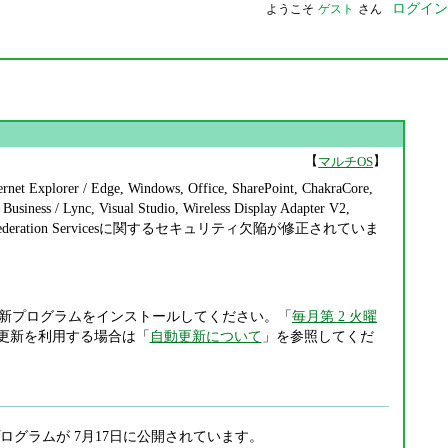
ログイン
ようこそ
ゲスト
さん
【
】
マルチOS
 Edge, Windows, Office, SharePoint, ChakraCore,
usiness / Lync, Visual Studio, Wireless Display Adapter V2,
ctive Directory Federation Servicesに関するセキュリティ欠陥が修正されていま
新プログラムをインストールしてください。「
毎月第 2 火曜
更新を利用する場合は「
自動更新について
」を参照してくだ
グラムが 7月17日に公開されています。