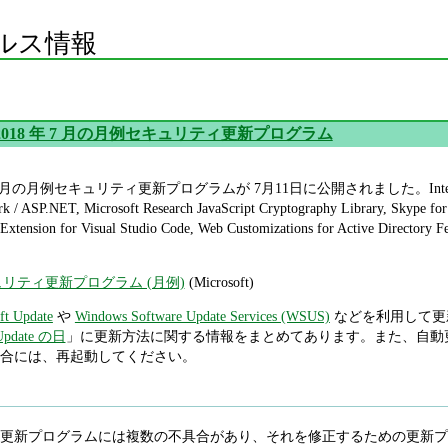
ルス情報
oft 2018 年 7 月の月例セキュリティ更新プログラム
 7 月の月例セキュリティ更新プログラムが 7月11日に公開されました。Internet Explorer /
 / ASP.NET, Microsoft Research JavaScript Cryptography Library, Skype for B
es / Extension for Visual Studio Code, Web Customizations for A
セキュリティ更新プログラム (月例)
(Microsoft)
ft Update
や
Windows Software Update Services (WSUS)
などを利用して更
pdate の日
」に更新方法に関する情報をまとめてあります。また、自動
合には、再起動してください。
更新プログラムには複数の不具合があり、それを修正するための更新プロ