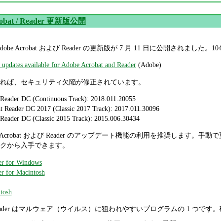
robat / Reader 更新版公開
の Adobe Acrobat および Reader の更新版が 7 月 11 日に公開さ
updates available for Adobe Acrobat and Reader
(Adobe)
れば、セキュリティ欠陥が修正されています。
 Reader DC (Continuous Track): 2018.011.20055
t Reader DC 2017 (Classic 2017 Track): 2017.011.30096
 Reader DC (Classic 2015 Track): 2015.006.30434
crobat および Reader のアップデート機能の利用を推奨します。手動で更新す
クから入手できます。
er for Windows
r for Macintosh
tosh
 および Reader はマルウェア（ウイルス）に狙われやすいプログラムの 1 つ