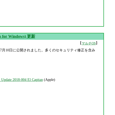
es for Windows) 更新
【
】
マルチOS
or Windows の更新版が 7月10日に公開されました。多くのセキュリティ修正を含み
ty Update 2018-004 El Capitan
(Apple)