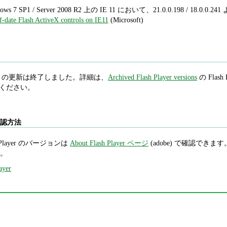
ows 7 SP1 / Server 2008 R2 上の IE 11 において、21.0.0.198 / 1
f-date Flash ActiveX controls on IE11
(Microsoft)
 Player の更新は終了しました。詳細は、
Archived Flash Player versions
の Flash P
照してください。
ン確認方法
Player のバージョンは
About Flash Player ページ
(adobe) で確認できます。Int
。
ayer