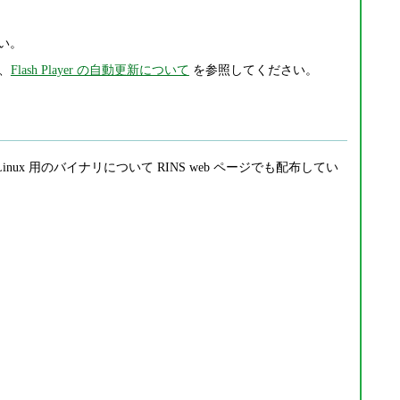
い。
は、
Flash Player の自動更新について
を参照してください。
/ Linux 用のバイナリについて RINS web ページでも配布してい