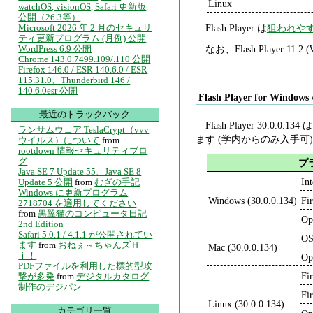
Linux
watchOS, visionOS, Safari 更新版
公開（26.3等）
Flash Player は
狙われや
Microsoft 2026 年 2 月のセキュリ
ティ更新プログラム (月例) 公開
なお、Flash Player 1
WordPress 6.9 公開
Chrome 143.0.7499.109/.110 公開
Firefox 146.0 / ESR 140.6.0 / ESR
115.31.0、Thunderbird 146 /
140.6.0esr 公開
Flash Player for Windows 
最近のトラックバック
Flash Player 30.0.0.134 
ランサムウェア TeslaCrypt（vvv
ます (学内からのみ入手可
ウイルス）について
from
rootdown 情報セキュリティブロ
グ
プ
Java SE 7 Update 55、Java SE 8
In
Update 5 公開
from
むぎの手記
Windows に更新プログラム
Windows (30.0.0.134)
Fi
2718704 を適用してください
from
黒翼猫のコンピュータ日記
Op
2nd Edition
Safari 5.0.1 / 4.1.1 が公開されてい
OS
ます
from
おねぇ～ちゃんズＨ
Mac (30.0.0.134)
ｉ！
Op
PDFファイルを利用した標的型攻
Fi
撃が多発
from
デジタルカタログ
制作のデジパン
Fi
Linux (30.0.0.134)
カテゴリ一覧