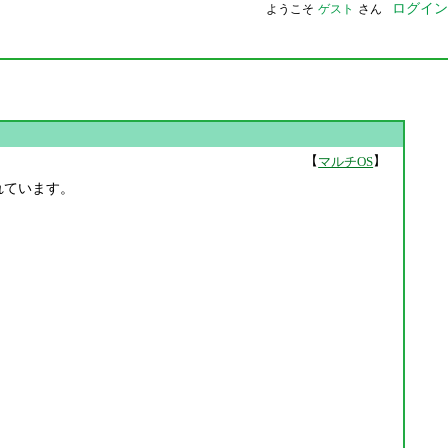
ログイン
ようこそ
ゲスト
さん
【
】
マルチOS
正されています。