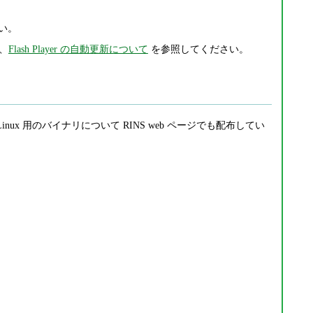
い。
は、
Flash Player の自動更新について
を参照してください。
/ Linux 用のバイナリについて RINS web ページでも配布してい