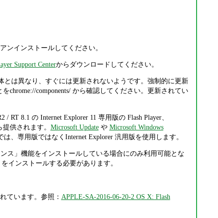
、あるいはアンインストールしてください。
ayer Support Center
からダウンロードしてください。
Chrome 本体とは異なり、すぐには更新されないようです。強制的に更新
rome://components/ から確認してください。更新されてい
R2 / RT 8.1 の Internet Explorer 11 専用版の Flash Player、
osoft から提供されます。
Microsoft Update
や
Microsoft Windows
11 では、専用版ではなくInternet Explorer 汎用版を使用します。
スクトップ エクスペリエンス」機能をインストールしている場合にのみ利用可能とな
トの役割」をインストールする必要があります。
から案内されています。参照：
APPLE-SA-2016-06-20-2 OS X: Flash