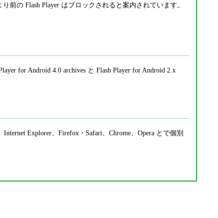
8.0.0.241 より前の Flash Player はブロックされると案内されています。
layer for Android 4.0 archives と Flash Player for Android 2.x
ernet Explorer、Firefox・Safari、Chrome、Opera とで個別