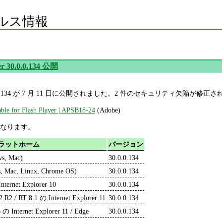
ルス情報
er 30.0.0.134 公開
er 30.0.0.134 が 7 月 11 日に公開されました。2 件のセキュリティ欠陥が修
able for Flash Player | APSB18-24
(Adobe)
なります。
ラットホーム
バージョン
ws, Mac)
30.0.0.134
, Mac, Linux, Chrome OS)
30.0.0.134
nternet Explorer 10
30.0.0.134
2 R2 / RT 8.1 の Internet Explorer 11
30.0.0.134
 の Internet Explorer 11 / Edge
30.0.0.134