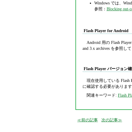
Windows では、Wind
参照：
Blocking out-o
Flash Player for Android
Android 用の Flash
and 3.x archives を参
Flash Player バージョ
現在使用している Flash 
に確認する必要があります
関連キーワード:
Flash Pl
前の記事
次の記事