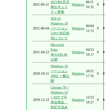
2021年6月月
06/11
2021-06-11
Windows
0
0
例セキュリ
16:32
ティ更新
SEP の
Windows 10
06/04
2021-06-04
バージョン
Windows
0
0
12:15
21H1 対応状
況について
Microsoft
Edge
04/23
2021-04-23
Windows
0
0
90.0.818.46
19:17
公開
Windows 10
バージョン
10/21
2020-10-21
Windows
0
0
20H2 一般公
17:35
開
Chrome 78 +
Windows 10
+ SEP で不
12/23
2019-12-23
Windows
0
0
具合発生、
18:27
対応方法あ