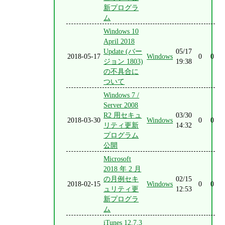
新プログラ
ム
Windows 10
April 2018
Update (バー
05/17
2018-05-17
Windows
0
0
ジョン 1803)
19:38
の不具合に
ついて
Windows 7 /
Server 2008
R2 用セキュ
03/30
2018-03-30
Windows
0
0
リティ更新
14:32
プログラム
公開
Microsoft
2018 年 2 月
の月例セキ
02/15
2018-02-15
Windows
0
0
ュリティ更
12:53
新プログラ
ム
iTunes 12.7.3