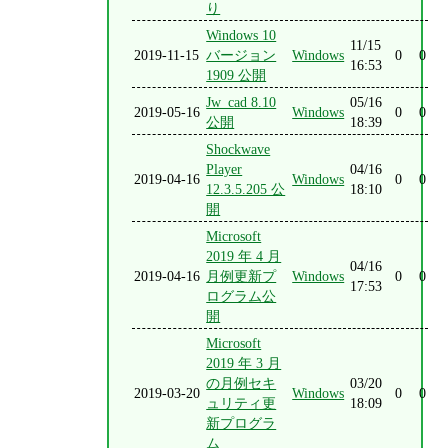
り
Windows 10
11/15
2019-11-15
バージョン
Windows
0
0
16:53
1909 公開
Jw_cad 8.10
05/16
2019-05-16
Windows
0
0
公開
18:39
Shockwave
Player
04/16
2019-04-16
Windows
0
0
12.3.5.205 公
18:10
開
Microsoft
2019 年 4 月
04/16
2019-04-16
月例更新プ
Windows
0
0
17:53
ログラム公
開
Microsoft
2019 年 3 月
の月例セキ
03/20
2019-03-20
Windows
0
0
ュリティ更
18:09
新プログラ
ム