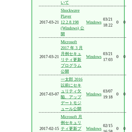
いて
Shockwave
Player
03/21
2017-03-21
12.2.8.198
Windows
0
0
18:22
(Windows) 公
開
Microsoft
2017 年 3 月
月例セキュ
03/21
2017-03-21
Windows
0
0
リティ更新
17:03
プログラム
公開
一太郎 2016
以前にセキ
ュリティ欠
03/07
2017-03-07
Windows
0
0
陥、アップ
19:18
デートモジ
ュール公開
Microsoft 月
例セキュリ
02/15
2017-02-15
ティ更新プ
Windows
0
0
16:58