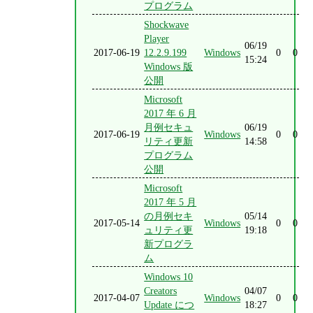
プログラム
Shockwave
Player
06/19
2017-06-19
12.2.9.199
Windows
0
0
15:24
Windows 版
公開
Microsoft
2017 年 6 月
月例セキュ
06/19
2017-06-19
Windows
0
0
リティ更新
14:58
プログラム
公開
Microsoft
2017 年 5 月
の月例セキ
05/14
2017-05-14
Windows
0
0
ュリティ更
19:18
新プログラ
ム
Windows 10
Creators
04/07
2017-04-07
Windows
0
0
Update につ
18:27