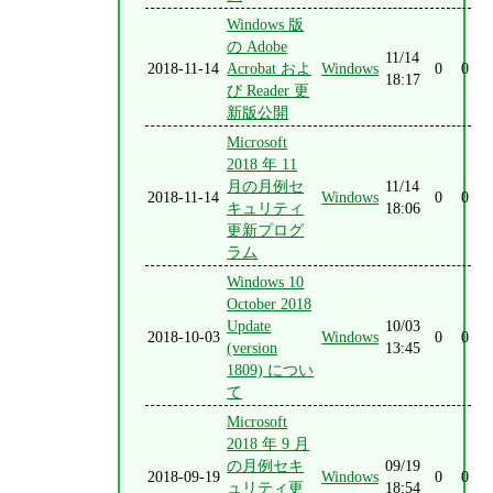
Windows 版
の Adobe
11/14
2018-11-14
Acrobat およ
Windows
0
0
18:17
び Reader 更
新版公開
Microsoft
2018 年 11
月の月例セ
11/14
2018-11-14
Windows
0
0
キュリティ
18:06
更新プログ
ラム
Windows 10
October 2018
Update
10/03
2018-10-03
Windows
0
0
(version
13:45
1809) につい
て
Microsoft
2018 年 9 月
の月例セキ
09/19
2018-09-19
Windows
0
0
ュリティ更
18:54