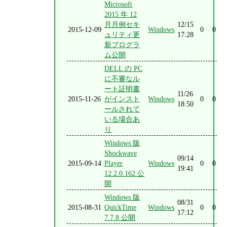
Microsoft
2015 年 12
月月例セキ
12/15
2015-12-09
Windows
0
0
ュリティ更
17:28
新プログラ
ム公開
DELL の PC
に不審なル
ート証明書
11/26
2015-11-26
がインスト
Windows
0
0
18:50
ールされて
いる場合あ
り
Windows 版
Shockwave
09/14
2015-09-14
Player
Windows
0
0
19:41
12.2.0.162 公
開
Windows 版
08/31
2015-08-31
QuickTime
Windows
0
0
17:12
7.7.8 公開