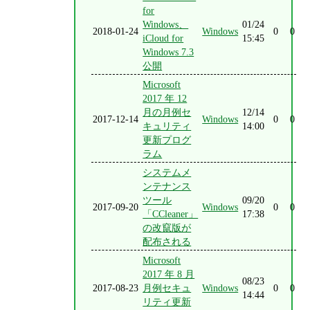
for
Windows、
01/24
2018-01-24
Windows
0
0
iCloud for
15:45
Windows 7.3
公開
Microsoft
2017 年 12
月の月例セ
12/14
2017-12-14
Windows
0
0
キュリティ
14:00
更新プログ
ラム
システムメ
ンテナンス
ツール
09/20
2017-09-20
Windows
0
0
「CCleaner」
17:38
の改竄版が
配布される
Microsoft
2017 年 8 月
08/23
2017-08-23
月例セキュ
Windows
0
0
14:44
リティ更新