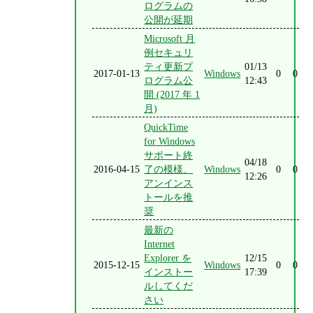
ログラムの
公開が延期
Microsoft 月
例セキュリ
ティ更新プ
01/13
2017-01-13
Windows
0
0
ログラム公
12:43
開 (2017 年 1
月)
QuickTime
for Windows
サポート終
04/18
2016-04-15
了の模様、
Windows
0
0
12:26
アンインス
トールを推
奨
最新の
Internet
Explorer を
12/15
2015-12-15
Windows
0
0
インストー
17:39
ルしてくだ
さい