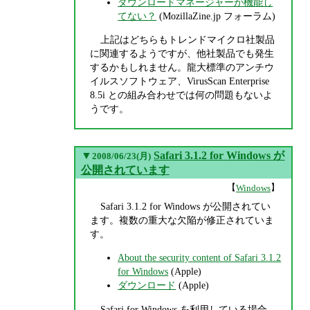
ダウンロードマネージャーが機能し
てない？
(MozillaZine.jp フォーラム)
上記はどちらもトレンドマイクロ社製品
に関連するようですが、他社製品でも発生
するかもしれません。龍大標準のアンチウ
イルスソフトウェア、VirusScan Enterprise
8.5i との組み合わせでは何の問題もないよ
うです。
▼
Safari 3.1.2 for Windows が
2008/06/23(月)
公開されています
【
】
Windows
Safari 3.1.2 for Windows が公開されてい
ます。複数の重大な欠陥が修正されていま
す。
About the security content of Safari 3.1.2
for Windows
(Apple)
ダウンロード
(Apple)
Safari for Windows を利用している場合