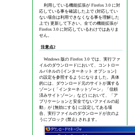
利用している機能拡張が Firefox 3.0 に対
応している事を確認した上で (対応してい
ない場合は利用できなくなる事を理解した
上で) 更新して下さい。全ての機能拡張が
Firefox 3.0 に対応しているわけではありま
せん。
注意点2
Windows 版の Firefox 3.0 では、実行ファ
イルのダウンロードにおいて、コントロー
ルパネルの [インターネット オプション]
の設定を参照するようになりました。具体
的には、ダウンロード元のサイトが属する
ゾーン (「インターネットゾーン」「信頼
済みサイトゾーン」など) において、「ア
プリケーションと安全でないファイルの起
動」が [無効にする] に設定してある場
合、実行ファイルのダウンロードが次のよ
うにブロック (禁止) されます。