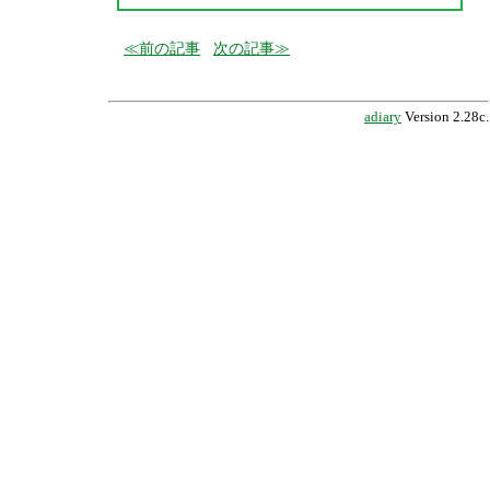
前の記事
次の記事
adiary
Version 2.28c.