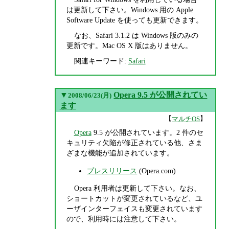
は更新して下さい。Windows 用の Apple
Software Update を使っても更新できます。
なお、Safari 3.1.2 は Windows 版のみの
更新です。Mac OS X 版はありません。
関連キーワード:
Safari
▼
Opera 9.5 が公開されてい
2008/06/23(月)
ます
【
】
マルチOS
Opera
9.5 が公開されています。2 件のセ
キュリティ欠陥が修正されている他、さま
ざまな機能が追加されています。
プレスリリース
(Opera.com)
Opera 利用者は更新して下さい。なお、
ショートカットが変更されているなど、ユ
ーザインターフェイスも変更されています
ので、利用時には注意して下さい。