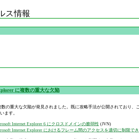
ルス情報
t Explorer に複数の重大な欠陥
orer (IE) に複数の重大な欠陥が発見されました。既に攻略手法が公開さ
います。
icrosoft Internet Explorer 6 にクロスドメインの脆弱性
(JVN)
- Microsoft Internet Explorer におけるフレーム間のアクセスを適切に制