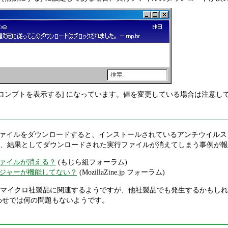
プロンプトを表示する] になっています。値を変更している場合は注意し
では、実行ファイルをダウンロードすると、インストールされているアンチウ
、結果としてダウンロードされた実行ファイルが消えてしまう事例が報
ァイルが消える？
(もじら組フォーラム)
ジャーが機能してない？
(MozillaZine.jp フォーラム)
マイクロ社製品に関連するようですが、他社製品でも発生するかもしれません
との組み合わせでは何の問題もないようです。