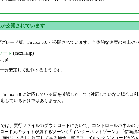
 3.0 が公開されています
ーアップグレード版、Firefox 3.0 が公開されています。全体的な速度
ースノート
(mozilla.jp)
a.jp)
十分安定して動作するようです。
Firefox 3.0 に対応している事を確認した上で (対応していない場
.0 に対応しているわけではありません。
refox 3.0 では、実行ファイルのダウンロードにおいて、コントロールパネ
ロード元のサイトが属するゾーン (「インターネットゾーン」「信頼済
[無効にする] に設定してある場合、実行ファイルのダウンロードが次のよ