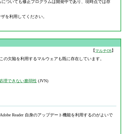
陥です。どちらについても修正プログラムは開発中であり、現時点では存
ラウザを利用してください。
【
】
マルチOS
からの情報によると、この欠陥を利用するマルウェアも既に存在しています。
力値を適切に処理できない脆弱性
(JVN)
crobat / Adobe Reader 自身のアップデート機能を利用するのがよいで