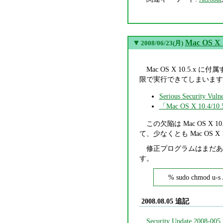
▼
Mac OS X
2008/06/23(月)
Mac OS X 10.5.
限で実行できてしまいます
Serious Security Vuln
「Mac OS X 1
この欠陥は Mac OS X
て、少なくとも Mac OS X
修正プログラムはまだあり
す。
% sudo chmod u-s
2008.08.05 追記
Security Update 2008-005