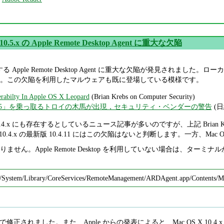
 10.5.x の Apple Remote Desktop Agent に重大な欠陥
x に付属する Apple Remote Desktop Agent に重大な欠陥が発
。この欠陥を利用したマルウェアも既に登場している模様です。
erabilty In Apple OS X Leopard
(Brian Krebs on Computer Security)
0.4/10.5」を乗っ取るトロイの木馬が出現，セキュリティ・ベンダーの警告
(日経
 10.4.x にも存在するとしているニュース記事が多いのですが、上記 Brian
 10.4.x の最新版 10.4.11 にはこの欠陥はないと判断します。一方、Mac
ません。Apple Remote Desktop を利用していない場合は、タ
 /System/Library/CoreServices/RemoteManagement/ARDAgent.app/Contents
で修正されました。また、Apple からの発表によると、Mac OS X 10.