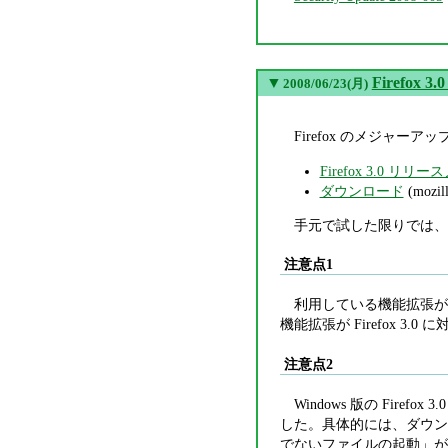
▼
Firefox
2008/06/23(月)
Firefox のメジャ
Firefox 3.0 リリ
ダウンロード
(mozill
手元で試した限りでは、
注意点1
利用している機能拡張が 
機能拡張が Firefox 3
注意点2
Windows 版の Fi
した。具体的には、ダウン
でないファイルの起動」が 