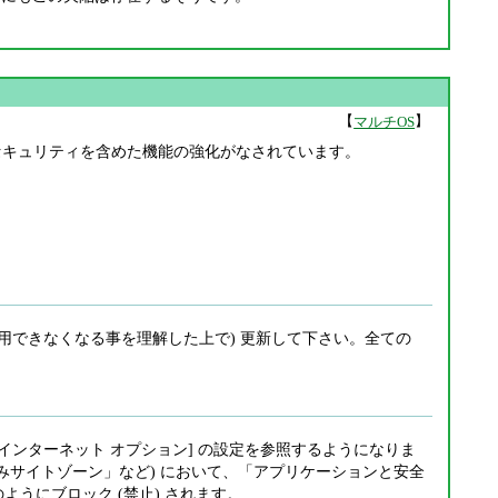
【
】
マルチOS
の向上やセキュリティを含めた機能の強化がなされています。
合は利用できなくなる事を理解した上で) 更新して下さい。全ての
ルの [インターネット オプション] の設定を参照するようになりま
みサイトゾーン」など) において、「アプリケーションと安全
うにブロック (禁止) されます。