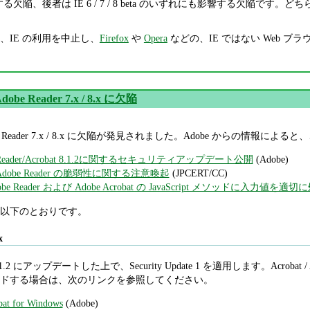
響する欠陥、後者は IE 6 / 7 / 8 beta のいずれにも影響する欠
、IE の利用を中止し、
Firefox
や
Opera
などの、IE ではない Web ブ
Adobe Reader 7.x / 8.x に欠陥
 / Adobe Reader 7.x / 8.x に欠陥が発見されました。Adobe 
obe Reader/Acrobat 8.1.2に関するセキュリティアップデート公開
(Adobe)
及び Adobe Reader の脆弱性に関する注意喚起
(JPCERT/CC)
 Adobe Reader および Adobe Acrobat の JavaScript メソッドに入
以下のとおりです。
x
eader 8.1.2 にアップデートした上で、Security Update 1 を適用します。A
ドする場合は、次のリンクを参照してください。
 for Windows
(Adobe)