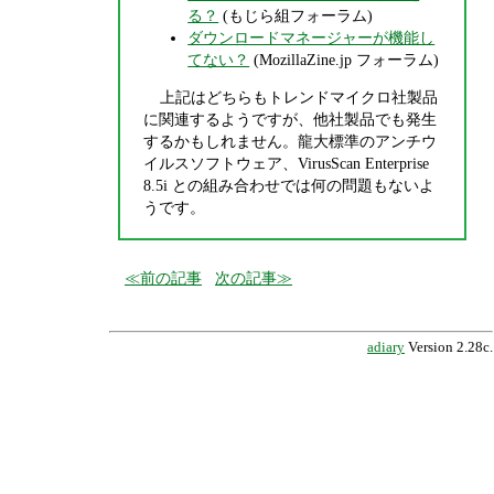
る？
(もじら組フォーラム)
ダウンロードマネージャーが機能し
てない？
(MozillaZine.jp フォーラム)
上記はどちらもトレンドマイクロ社製品
に関連するようですが、他社製品でも発生
するかもしれません。龍大標準のアンチウ
イルスソフトウェア、VirusScan Enterprise
8.5i との組み合わせでは何の問題もないよ
うです。
前の記事
次の記事
adiary
Version 2.28c.