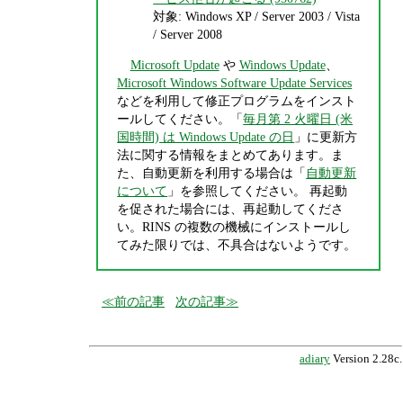
対象: Windows XP / Server 2003 / Vista
/ Server 2008
Microsoft Update
や
Windows Update
、
Microsoft Windows Software Update Services
などを利用して修正プログラムをインスト
ールしてください。「
毎月第 2 火曜日 (米
国時間) は Windows Update の日
」に更新方
法に関する情報をまとめてあります。ま
た、自動更新を利用する場合は「
自動更新
について
」を参照してください。 再起動
を促された場合には、再起動してくださ
い。RINS の複数の機械にインストールし
てみた限りでは、不具合はないようです。
前の記事
次の記事
adiary
Version 2.28c.