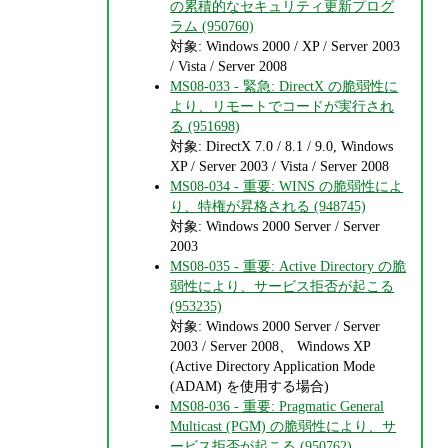
の累積的なセキュリティ更新プログ
ラム (950760)
対象: Windows 2000 / XP / Server 2003
/ Vista / Server 2008
MS08-033 - 緊急: DirectX の脆弱性に
より、リモートでコードが実行され
る (951698)
対象: DirectX 7.0 / 8.1 / 9.0, Windows
XP / Server 2003 / Vista / Server 2008
MS08-034 - 重要: WINS の脆弱性によ
り、特権が昇格される (948745)
対象: Windows 2000 Server / Server
2003
MS08-035 - 重要: Active Directory の脆
弱性により、サービス拒否が起こる
(953235)
対象: Windows 2000 Server / Server
2003 / Server 2008、 Windows XP
(Active Directory Application Mode
(ADAM) を使用する場合)
MS08-036 - 重要: Pragmatic General
Multicast (PGM) の脆弱性により、サ
ービス拒否が起こる (950762)