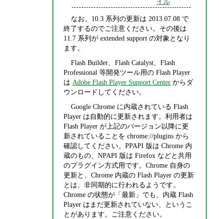
イル
なお、10.3 系列の更新は 2013.07.08 で
終了するのでご注意ください。その後は
11.7 系列が extended support の対象となり
ます。
Flash Builder、Flash Catalyst、Flash
Professional 等開発ツール用の Flash Player
は
Adobe Flash Player Support Center
からダ
ウンロードしてください。
Google Chrome に内蔵されている Flash
Player は自動的に更新されます。利用者は
Flash Player が上記のバージョン以降に更
新されていることを chrome://plugins から
確認してください。PPAPI 版は Chrome 内
蔵のもの、NPAPI 版は Firefox などと共用
のプラグイン方式用です。Chrome 自身の
更新と、Chrome 内蔵の Flash Player の更新
とは、非同期的に行われるようです。
Chrome の状態が「最新」でも、内蔵 Flash
Player はまだ更新されていない、というこ
とがあります。ご注意ください。