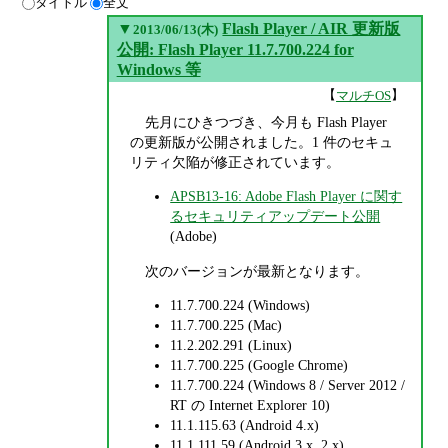
タイトル
全文
▼
Flash Player / AIR 更新版
2013/06/13(木)
公開: Flash Player 11.7.700.224 for
Windows 等
【
】
マルチOS
先月にひきつづき、今月も Flash Player
の更新版が公開されました。1 件のセキュ
リティ欠陥が修正されています。
APSB13-16: Adobe Flash Player に関す
るセキュリティアップデート公開
(Adobe)
次のバージョンが最新となります。
11.7.700.224 (Windows)
11.7.700.225 (Mac)
11.2.202.291 (Linux)
11.7.700.225 (Google Chrome)
11.7.700.224 (Windows 8 / Server 2012 /
RT の Internet Explorer 10)
11.1.115.63 (Android 4.x)
11.1.111.59 (Android 3.x, 2.x)