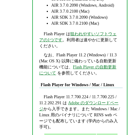
AIR 3.7.0.2090 (Windows, Android)
AIR 3.7.0.2100 (Mac)
AIR SDK 3.7.0.2090 (Windows)
AIR SDK 3.7.0.2100 (Mac)
Flash Player は
狙われやすいソフトウェ
アの1つです
。利用者は速やかに更新して
ください。
なお、Flash Player 11.2 (Windows) / 11.3
(Mac OS X) 以降に備わっている自動更新
機能については、
Flash Player の自動更新
について
を参照してください。
Flash Player for Windows / Mac / Linux
Flash Player 11.7.700.224 / 11.7.700.225 /
11.2.202.291 は
Adobe のダウンロードペー
ジ
から入手できます。また Windows / Mac /
Linux 用のバイナリについて RINS web ペ
ージでも配布しています (学内からのみ入
手可)。