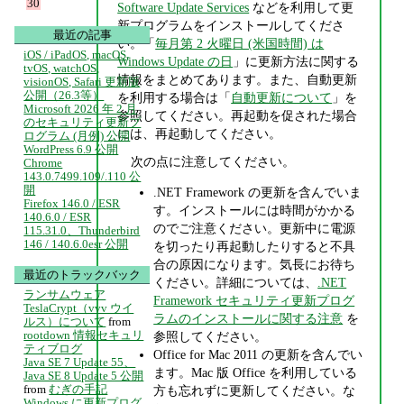
30
Software Update Services
などを利用して更
新プログラムをインストールしてくださ
最近の記事
い。「
毎月第 2 火曜日 (米国時間) は
iOS / iPadOS, macOS,
Windows Update の日
」に更新方法に関する
tvOS, watchOS,
情報をまとめてあります。また、自動更新
visionOS, Safari 更新版
公開（26.3等）
を利用する場合は「
自動更新について
」を
Microsoft 2026 年 2 月
参照してください。再起動を促された場合
のセキュリティ更新プ
には、再起動してください。
ログラム (月例) 公開
WordPress 6.9 公開
次の点に注意してください。
Chrome
143.0.7499.109/.110 公
開
.NET Framework の更新を含んでいま
Firefox 146.0 / ESR
す。インストールには時間がかかる
140.6.0 / ESR
のでご注意ください。更新中に電源
115.31.0、Thunderbird
146 / 140.6.0esr 公開
を切ったり再起動したりすると不具
合の原因になります。気長にお待ち
最近のトラックバック
ください。詳細については、
.NET
ランサムウェア
Framework セキュリティ更新プログ
TeslaCrypt（vvv ウイ
ラムのインストールに関する注意
を
ルス）について
from
rootdown 情報セキュリ
参照してください。
ティブログ
Office for Mac 2011 の更新を含んでい
Java SE 7 Update 55、
ます。Mac 版 Office を利用している
Java SE 8 Update 5 公開
from
むぎの手記
方も忘れずに更新してください。な
Windows に更新プログ