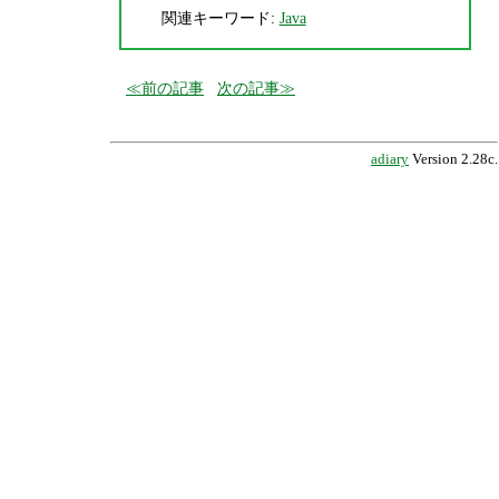
関連キーワード:
Java
前の記事
次の記事
adiary
Version 2.28c.