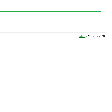
adiary
Version 2.28c.