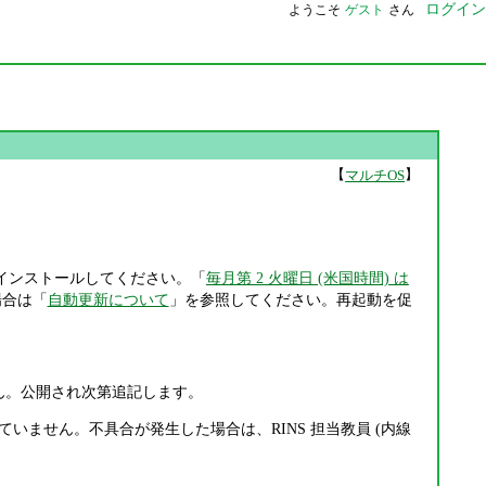
ログイン
ようこそ
ゲスト
さん
【
】
マルチOS
インストールしてください。「
毎月第 2 火曜日 (米国時間) は
場合は「
自動更新について
」を参照してください。再起動を促
ん。公開され次第追記します。
していません。不具合が発生した場合は、RINS 担当教員 (内線