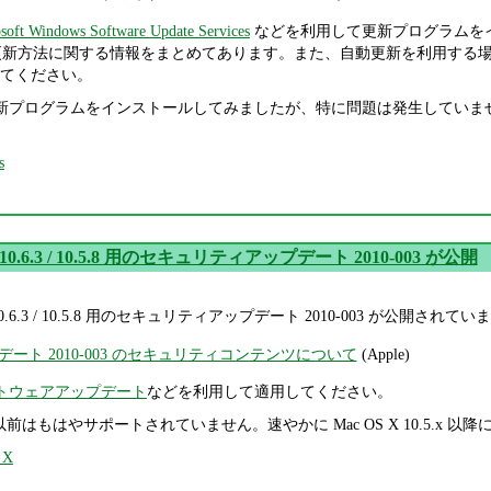
soft Windows Software Update Services
などを利用して更新プログラムを
更新方法に関する情報をまとめてあります。また、自動更新を利用する
てください。
更新プログラムをインストールしてみましたが、特に問題は発生していません。
s
X 10.6.3 / 10.5.8 用のセキュリティアップデート 2010-003 が公開
S X 10.6.3 / 10.5.8 用のセキュリティアップデート 2010-003 
ート 2010-003 のセキュリティコンテンツについて
(Apple)
トウェアアップデート
などを利用して適用してください。
.4.x 以前はもはやサポートされていません。速やかに Mac OS X 10.5.x
 X