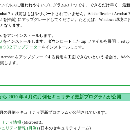
 Acrobat はウイルスに狙われやすいプログラムの 1 つです。できるだけ早
Acrobat 7.x 以前はもはやサポートされていません。Adobe Reader / Acrobat 
obat 9.3.2 を推奨) にアップグレードしてください。たとえば、Windows 環境において A
となります。
er 7.x をアンインストールします。
3
をインストールします。ダウンロードした zip ファイルを展開し setup.
ader 9.3.2 アップデーター
をインストールします。
e Acrobat をアップグレードする費用を工面できないという場合は、Adobe
奨します。
oft から 2010 年 4 月の月例セキュリティ更新プログラムが公開
010 年 4 月の月例セキュリティ更新プログラムが公開されています。
キュリティ情報
(Microsoft)。
セキュリティ情報 (月例)
(日本のセキュリティチーム)