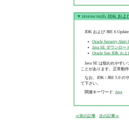
▼
JDK および
2010/04/18(日)
JDK および JRE 6
Oracle Security Aler
Java SE ダウンロード 
Oracle Sun JD
Java SE は狙われ
ことがあります。正常動作
なお、JDK / JRE 5.0
て下さい。
関連キーワード:
Java
前の記事
次の記事