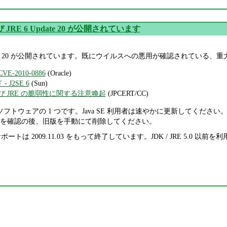
 JRE 6 Update 20 が公開されています
 Update 20 が公開されています。既にウイルスへの悪用が確認されてい
t CVE-2010-0886
(Oracle)
- J2SE 6
(Sun)
K および JRE の脆弱性に関する注意喚起
(JPCERT/CC)
やすいソフトウェアの 1 つです。Java SE 利用者は速やかに更新して
を確認の後、旧版を手動にて削除してください。
 のサポートは 2009.11.03 をもって終了しています。JDK / JRE 5.0 以前を