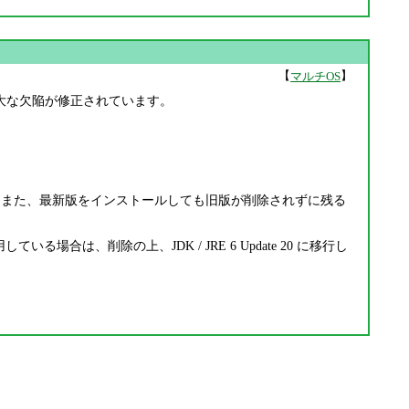
【
】
マルチOS
る、重大な欠陥が修正されています。
ください。また、最新版をインストールしても旧版が削除されずに残る
利用している場合は、削除の上、JDK / JRE 6 Update 20 に移行し