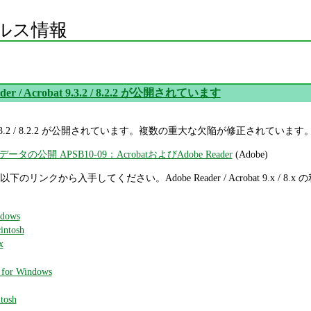
ルス情報
ader / Acrobat 9.3.2 / 8.2.2 が公開されています
crobat 9.3.2 / 8.2.2 が公開されています。複数の重大な欠陥が修正されています
公開 APSB10-09：AcrobatおよびAdobe Reader
(Adobe)
obat は以下のリンクから入手してください。Adobe Reader / Acrobat 9.x / 
ndows
intosh
x
 for Windows
tosh