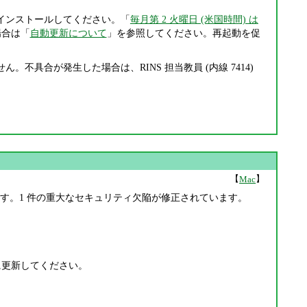
インストールしてください。「
毎月第 2 火曜日 (米国時間) は
場合は「
自動更新について
」を参照してください。再起動を促
不具合が発生した場合は、RINS 担当教員 (内線 7414)
【
】
Mac
が公開されています。1 件の重大なセキュリティ欠陥が修正されています。
 以降に更新してください。