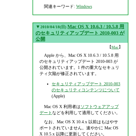
関連キーワード:
Windows
▼
Mac OS X 10.6.3 / 10.5.8 用
2010/04/18(日)
のセキュリティアップデート 2010-003 が
公開
【
】
Mac
Apple から、Mac OS X 10.6.3 / 10.5.8 用
のセキュリティアップデート 2010-003 が
公開されています。1 件の重大なセキュリ
ティ欠陥が修正されています。
セキュリティアップデート 2010-003
のセキュリティコンテンツについて
(Apple)
Mac OS X 利用者は
ソフトウェアアップ
デート
などを利用して適用してください。
なお、Mac OS X 10.4.x 以前はもはやサ
ポートされていません。速やかに Mac OS
X 10.5.x 以降に更新してください。