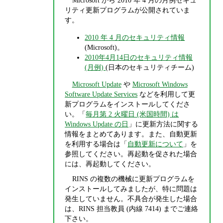
Microsoft から 2010 年 4 月の月例セキュ
リティ更新プログラムが公開されていま
す。
2010 年 4 月のセキュリティ情報
(Microsoft)。
2010年4月14日のセキュリティ情報
(月例)
(日本のセキュリティチーム)
Microsoft Update
や
Microsoft Windows
Software Update Services
などを利用して更
新プログラムをインストールしてくださ
い。「
毎月第 2 火曜日 (米国時間) は
Windows Update の日
」に更新方法に関する
情報をまとめてあります。また、自動更新
を利用する場合は「
自動更新について
」を
参照してください。再起動を促された場合
には、再起動してください。
RINS の複数の機械に更新プログラムを
インストールしてみましたが、特に問題は
発生していません。不具合が発生した場合
は、RINS 担当教員 (内線 7414) までご連絡
下さい。