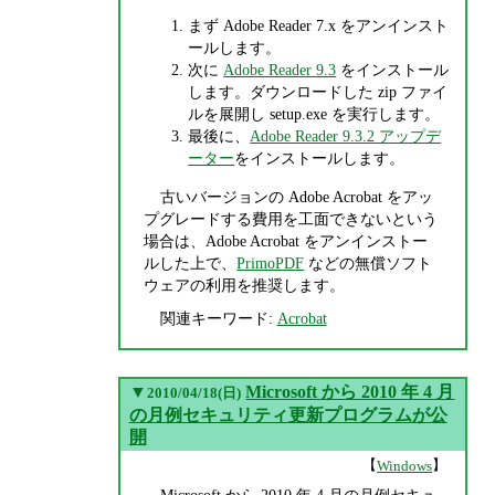
まず Adobe Reader 7.x をアンインスト
ールします。
次に
Adobe Reader 9.3
をインストール
します。ダウンロードした zip ファイ
ルを展開し setup.exe を実行します。
最後に、
Adobe Reader 9.3.2 アップデ
ーター
をインストールします。
古いバージョンの Adobe Acrobat をアッ
プグレードする費用を工面できないという
場合は、Adobe Acrobat をアンインストー
ルした上で、
PrimoPDF
などの無償ソフト
ウェアの利用を推奨します。
関連キーワード:
Acrobat
▼
Microsoft から 2010 年 4 月
2010/04/18(日)
の月例セキュリティ更新プログラムが公
開
【
】
Windows