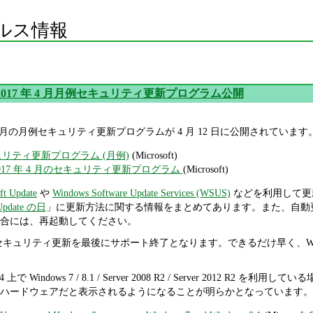
ルス情報
oft 2017 年 4 月月例セキュリティ更新プログラム公開
017 年 4 月の月例セキュリティ更新プログラムが 4 月 12 日に公開されています
セキュリティ更新プログラム (月例)
(Microsoft)
2017 年 4 月のセキュリティ更新プログラム
(Microsoft)
ft Update
や
Windows Software Update Services (WSUS)
などを利用して更
pdate の日
」に更新方法に関する情報をまとめてあります。また、自動
合には、再起動してください。
 は今回のセキュリティ更新を最後にサポート終了となります。できるだけ早く、Wi
DR4 上で Windows 7 / 8.1 / Server 2008 R2 / Server 2
ハードウェアだと表示されるようになることが明らかとなっています。