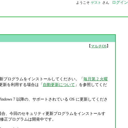
ログイン
ようこそ
ゲスト
さん
【
】
マルチOS
。
新プログラムをインストールしてください。「
毎月第 2 火曜
更新を利用する場合は「
自動更新について
」を参照してくだ
ndows 7 以降の、サポートされている OS に更新してくださ
012 R2 を利用している場合、今回のセキュリティ更新プログラムをインストールす
修正プログラムは開発中です。