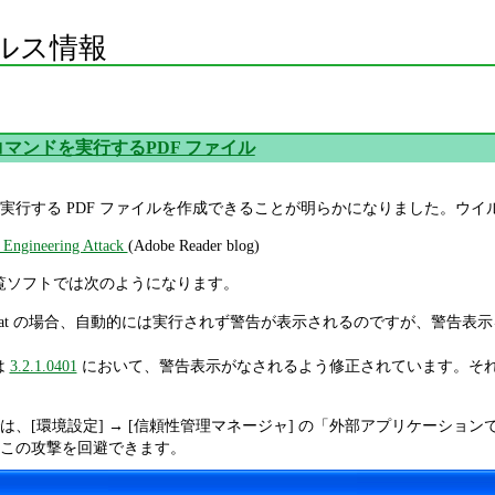
ルス情報
マンドを実行するPDF ファイル
実行する PDF ファイルを作成できることが明らかになりました。ウ
 Engineering Attack
(Adobe Reader blog)
閲覧ソフトでは次のようになります。
er / Acrobat の場合、自動的には実行されず警告が表示されるのですが
合は
3.2.1.0401
において、警告表示がなされるよう修正されています。そ
 Acrobat では、[環境設定] → [信頼性管理マネージャ] の「外部アプリ
、この攻撃を回避できます。