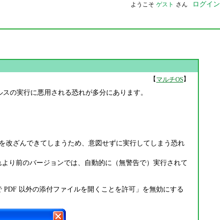
ログイン
ようこそ
ゲスト
さん
【
】
マルチOS
イルスの実行に悪用される恐れが多分にあります。
、警告表示を改ざんできてしまうため、意図せずに実行してしまう恐れ
れより前のバージョンでは、自動的に（無警告で）実行されて
ケーションで PDF 以外の添付ファイルを開くことを許可」を無効にする