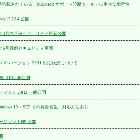
に標準塔載されている「Microsoft サポート診断ツール」に重大な脆弱性
nes 12.12.4 公開
 2022年4月の月例セキュリティ更新公開
 2021年6月月例セキュリティ更新
dows 10 バージョン 21H1 対応状況について
e 90.0.818.46公開
 バージョン 20H2 一般公開
+ Windows 10 + SEP で不具合発生、対応方法あり
 バージョン 1909 公開
公開