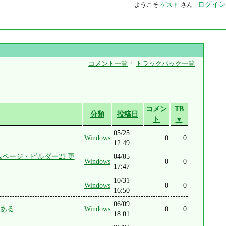
ログイン
ようこそ
ゲスト
さん
・
コメント一覧
トラックバック一覧
コメン
TB
分類
投稿日
ト
▼
05/25
Windows
0
0
12:49
ホームページ・ビルダー21 更
04/05
Windows
0
0
17:47
10/31
Windows
0
0
16:50
06/09
とがある
Windows
0
0
18:01