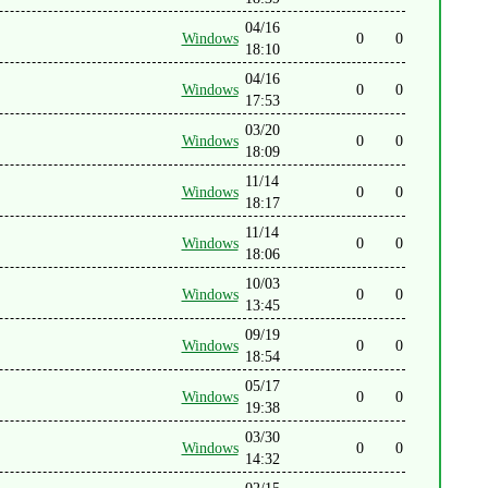
04/16
Windows
0
0
18:10
04/16
Windows
0
0
17:53
03/20
Windows
0
0
18:09
11/14
Windows
0
0
18:17
11/14
Windows
0
0
18:06
10/03
Windows
0
0
13:45
09/19
Windows
0
0
18:54
05/17
Windows
0
0
19:38
03/30
Windows
0
0
14:32