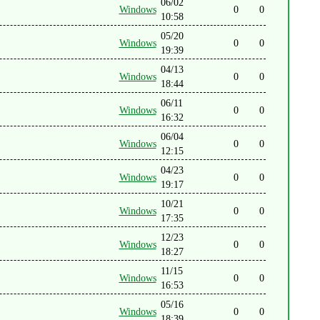
06/02
Windows
0
0
10:58
05/20
Windows
0
0
19:39
04/13
Windows
0
0
18:44
06/11
Windows
0
0
16:32
06/04
Windows
0
0
12:15
04/23
Windows
0
0
19:17
10/21
Windows
0
0
17:35
12/23
Windows
0
0
18:27
11/15
Windows
0
0
16:53
05/16
Windows
0
0
18:39