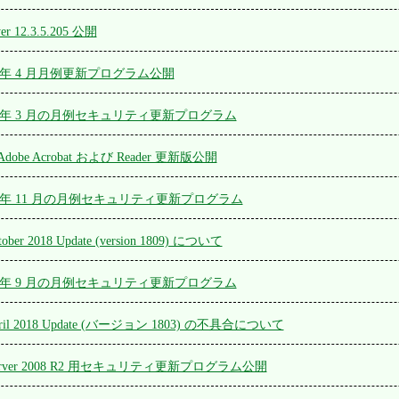
yer 12.3.5.205 公開
 2019 年 4 月月例更新プログラム公開
 2019 年 3 月の月例セキュリティ更新プログラム
Adobe Acrobat および Reader 更新版公開
 2018 年 11 月の月例セキュリティ更新プログラム
tober 2018 Update (version 1809) について
 2018 年 9 月の月例セキュリティ更新プログラム
April 2018 Update (バージョン 1803) の不具合について
/ Server 2008 R2 用セキュリティ更新プログラム公開