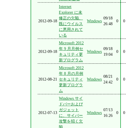
Internet
Explorer に未
修正の欠陥、
09/18
2012-09-18
Windows
0
0
既にウイルス
26:48
に悪用されて
いる
Microsoft 2012
年 9 月月例セ
09/18
2012-09-18
Windows
0
0
キュリティ更
19:04
新プログラム
Microsoft 2012
年 8 月の月例
08/21
2012-08-21
セキュリティ
Windows
0
0
24:42
更新プログラ
ム
Windows サイ
ドバーおよび
ガジェット
07/13
2012-07-13
Windows
0
0
に、サイバー
16:26
攻撃を招く欠
陥