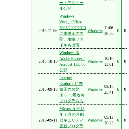
ートモジュー
ル公開
Windows
Vista、Office
2003/2007/2010
11/06
2013-11-06
Windows
0
0
に未修正の欠
18:56
陥、攻略ファ
イルも出現
Windows 版
Adobe Reader /
10/10
2013-10-10
Windows
0
0
Acrobat 11.0.05
13:01
公開
Internet
Explorer に未
09/18
2013-09-18
修正の欠陥、
Windows
0
0
25:41
IE 8・9用攻略
プログラムも
Microsoft 2013
年 9 月の月例
09/11
2013-09-11
セキュリティ
Windows
0
0
26:23
更新プログラ