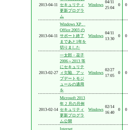
04/11
2013-04-11
セキュリティ
Windows
0
0
25:04
更新プログラ
ム
Windows XP、
Office 2003 の
04/11
2013-04-11
サポート終了
Windows
0
0
13:30
まであと1年を
切りました
一太郎・花子
2006～2013 等
にセキュリテ
02/27
2013-02-27
ィ欠陥、アッ
Windows
0
0
17:05
プデートモジ
ュールの適用
を
Microsoft 2013
年 2 月の月例
02/14
2013-02-14
セキュリティ
Windows
0
0
16:40
更新プログラ
ム公開
Internet