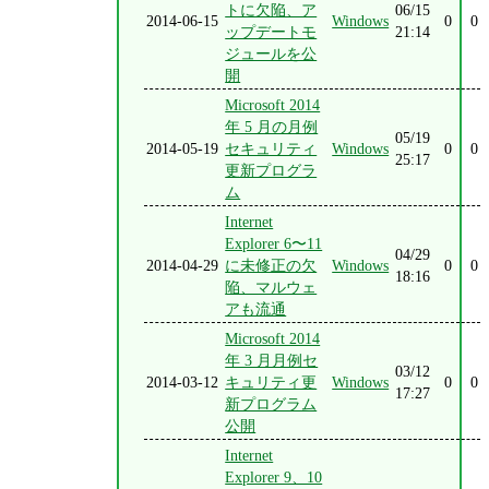
トに欠陥、ア
06/15
2014-06-15
Windows
0
0
ップデートモ
21:14
ジュールを公
開
Microsoft 2014
年 5 月の月例
05/19
2014-05-19
セキュリティ
Windows
0
0
25:17
更新プログラ
ム
Internet
Explorer 6〜11
04/29
2014-04-29
に未修正の欠
Windows
0
0
18:16
陥、マルウェ
アも流通
Microsoft 2014
年 3 月月例セ
03/12
2014-03-12
キュリティ更
Windows
0
0
17:27
新プログラム
公開
Internet
Explorer 9、10