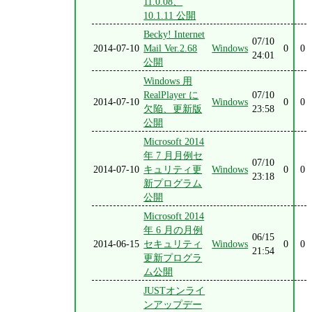
11.0.08、
10.1.11 公開
Becky! Internet
07/10
2014-07-10
Mail Ver.2.68
Windows
0
0
24:01
公開
Windows 用
RealPlayer に
07/10
2014-07-10
Windows
0
0
欠陥、更新版
23:58
公開
Microsoft 2014
年 7 月月例セ
07/10
2014-07-10
キュリティ更
Windows
0
0
23:18
新プログラム
公開
Microsoft 2014
年 6 月の月例
06/15
2014-06-15
セキュリティ
Windows
0
0
21:54
更新プログラ
ム公開
JUSTオンライ
ンアップデー