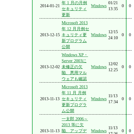
年 1 月の月例
01/21
2014-01-21
Windows
0
0
セキュリティ
13:35
更新
Microsoft 2013
年 12 月月例セ
12/15
2013-12-15
キュリティ更
Windows
0
0
24:10
新プログラム
公開
Windows XP・
Server 2003に
12/02
2013-12-02
未修正の欠
Windows
0
0
12:25
陥、悪用マル
ウェアも確認
Microsoft 2013
年 11 月 月例
11/13
2013-11-13
セキュリティ
Windows
0
0
17:34
更新プログラ
ム公開
一太郎 2006～
2013 等に欠
11/13
2013-11-13
陥、アップデ
Windows
0
0
17:26