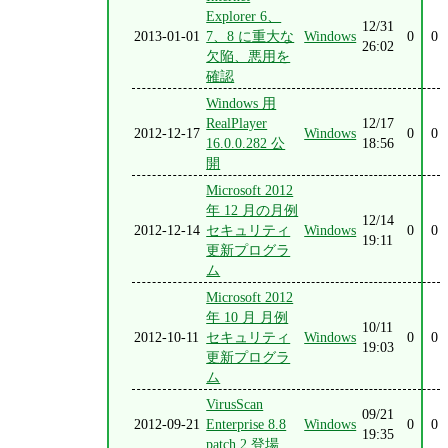
Explorer 6、
12/31
2013-01-01
7、8 に重大な
Windows
0
0
26:02
欠陥、悪用を
確認
Windows 用
RealPlayer
12/17
2012-12-17
Windows
0
0
16.0.0.282 公
18:56
開
Microsoft 2012
年 12 月の月例
12/14
2012-12-14
セキュリティ
Windows
0
0
19:11
更新プログラ
ム
Microsoft 2012
年 10 月 月例
10/11
2012-10-11
セキュリティ
Windows
0
0
19:03
更新プログラ
ム
VirusScan
09/21
2012-09-21
Enterprise 8.8
Windows
0
0
19:35
patch 2 登場