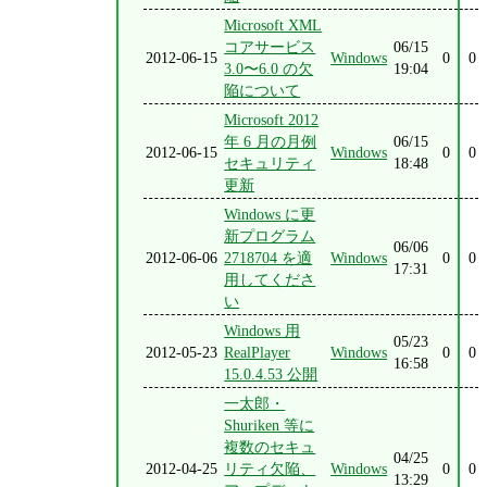
Microsoft XML
コアサービス
06/15
2012-06-15
Windows
0
0
3.0〜6.0 の欠
19:04
陥について
Microsoft 2012
年 6 月の月例
06/15
2012-06-15
Windows
0
0
セキュリティ
18:48
更新
Windows に更
新プログラム
06/06
2012-06-06
2718704 を適
Windows
0
0
17:31
用してくださ
い
Windows 用
05/23
2012-05-23
RealPlayer
Windows
0
0
16:58
15.0.4.53 公開
一太郎・
Shuriken 等に
複数のセキュ
04/25
2012-04-25
リティ欠陥、
Windows
0
0
13:29