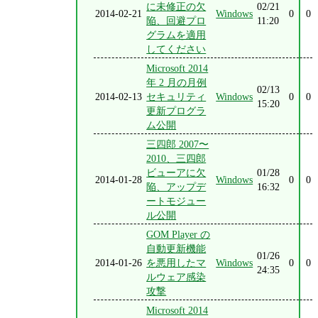
に未修正の欠
02/21
2014-02-21
Windows
0
0
陥、回避プロ
11:20
グラムを適用
してください
Microsoft 2014
年 2 月の月例
02/13
2014-02-13
セキュリティ
Windows
0
0
15:20
更新プログラ
ム公開
三四郎 2007〜
2010、三四郎
ビューアに欠
01/28
2014-01-28
Windows
0
0
陥、アップデ
16:32
ートモジュー
ル公開
GOM Player の
自動更新機能
01/26
2014-01-26
を悪用したマ
Windows
0
0
24:35
ルウェア感染
攻撃
Microsoft 2014