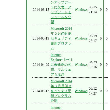
ンアップデー
トに欠陥、ア
06/15
2014-06-15
Windows
0
0
ップデートモ
21:14
ジュールを公
開
Microsoft 2014
年 5 月の月例
05/19
2014-05-19
セキュリティ
Windows
0
0
25:17
更新プログラ
ム
Internet
Explorer 6〜11
04/29
2014-04-29
に未修正の欠
Windows
0
0
18:16
陥、マルウェ
アも流通
Microsoft 2014
年 3 月月例セ
03/12
2014-03-12
キュリティ更
Windows
0
0
17:27
新プログラム
公開
Internet