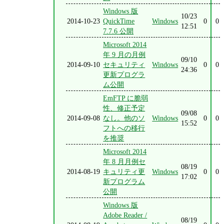
Windows 版
10/23
2014-10-23
QuickTime
Windows
0
0
12:51
7.7.6 公開
Microsoft 2014
年 9 月の月例
09/10
2014-09-10
セキュリティ
Windows
0
0
24:36
更新プログラ
ム公開
EmFTP に脆弱
性、修正予定
09/08
2014-09-08
なし。他のソ
Windows
0
0
15:52
フトへの移行
を推奨
Microsoft 2014
年 8 月月例セ
08/19
2014-08-19
キュリティ更
Windows
0
0
17:02
新プログラム
公開
Windows 版
Adobe Reader /
08/19