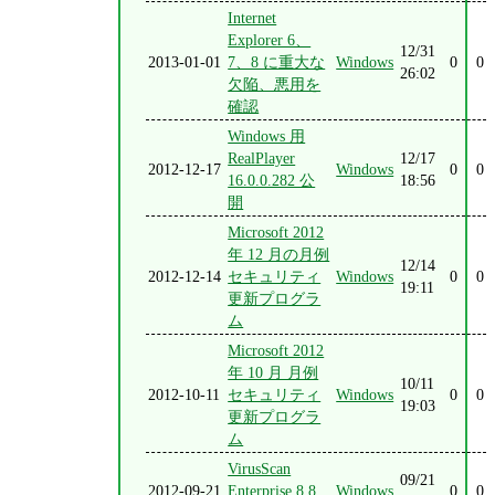
Internet
Explorer 6、
12/31
2013-01-01
7、8 に重大な
Windows
0
0
26:02
欠陥、悪用を
確認
Windows 用
RealPlayer
12/17
2012-12-17
Windows
0
0
16.0.0.282 公
18:56
開
Microsoft 2012
年 12 月の月例
12/14
2012-12-14
セキュリティ
Windows
0
0
19:11
更新プログラ
ム
Microsoft 2012
年 10 月 月例
10/11
2012-10-11
セキュリティ
Windows
0
0
19:03
更新プログラ
ム
VirusScan
09/21
2012-09-21
Enterprise 8.8
Windows
0
0