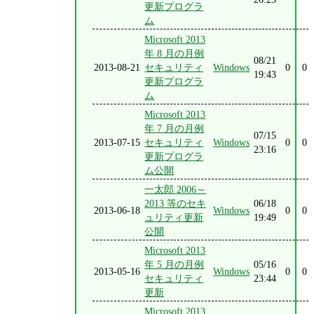
更新プログラ
ム
Microsoft 2013
年 8 月の月例
08/21
2013-08-21
セキュリティ
Windows
0
0
19:43
更新プログラ
ム
Microsoft 2013
年 7 月の月例
07/15
2013-07-15
セキュリティ
Windows
0
0
23:16
更新プログラ
ム公開
一太郎 2006～
2013 等のセキ
06/18
2013-06-18
Windows
0
0
ュリティ更新
19:49
公開
Microsoft 2013
年 5 月の月例
05/16
2013-05-16
Windows
0
0
セキュリティ
23:44
更新
Microsoft 2013