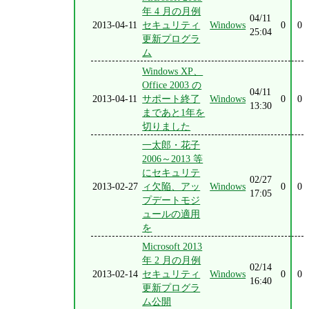
年 4 月の月例
04/11
2013-04-11
セキュリティ
Windows
0
0
25:04
更新プログラ
ム
Windows XP、
Office 2003 の
04/11
2013-04-11
サポート終了
Windows
0
0
13:30
まであと1年を
切りました
一太郎・花子
2006～2013 等
にセキュリテ
02/27
2013-02-27
ィ欠陥、アッ
Windows
0
0
17:05
プデートモジ
ュールの適用
を
Microsoft 2013
年 2 月の月例
02/14
2013-02-14
セキュリティ
Windows
0
0
16:40
更新プログラ
ム公開