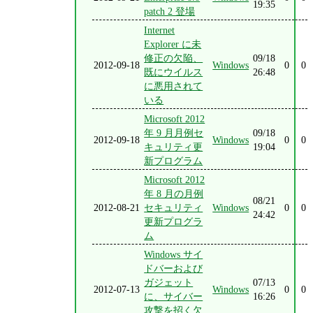
19:35
patch 2 登場
Internet
Explorer に未
修正の欠陥、
09/18
2012-09-18
Windows
0
0
既にウイルス
26:48
に悪用されて
いる
Microsoft 2012
年 9 月月例セ
09/18
2012-09-18
Windows
0
0
キュリティ更
19:04
新プログラム
Microsoft 2012
年 8 月の月例
08/21
2012-08-21
セキュリティ
Windows
0
0
24:42
更新プログラ
ム
Windows サイ
ドバーおよび
ガジェット
07/13
2012-07-13
Windows
0
0
に、サイバー
16:26
攻撃を招く欠