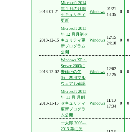
Microsoft 2014
年 1 月の月例
01/21
2014-01-21
Windows
0
0
セキュリティ
13:35
更新
Microsoft 2013
年 12 月月例セ
12/15
2013-12-15
キュリティ更
Windows
0
0
24:10
新プログラム
公開
Windows XP・
Server 2003に
12/02
2013-12-02
未修正の欠
Windows
0
0
12:25
陥、悪用マル
ウェアも確認
Microsoft 2013
年 11 月 月例
11/13
2013-11-13
セキュリティ
Windows
0
0
17:34
更新プログラ
ム公開
一太郎 2006～
2013 等に欠
11/13