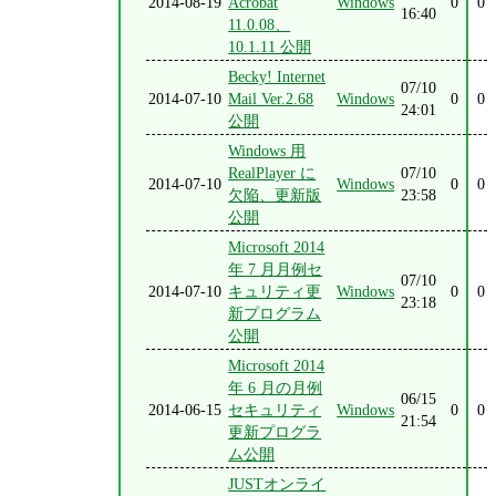
2014-08-19
Acrobat
Windows
0
0
16:40
11.0.08、
10.1.11 公開
Becky! Internet
07/10
2014-07-10
Mail Ver.2.68
Windows
0
0
24:01
公開
Windows 用
RealPlayer に
07/10
2014-07-10
Windows
0
0
欠陥、更新版
23:58
公開
Microsoft 2014
年 7 月月例セ
07/10
2014-07-10
キュリティ更
Windows
0
0
23:18
新プログラム
公開
Microsoft 2014
年 6 月の月例
06/15
2014-06-15
セキュリティ
Windows
0
0
21:54
更新プログラ
ム公開
JUSTオンライ