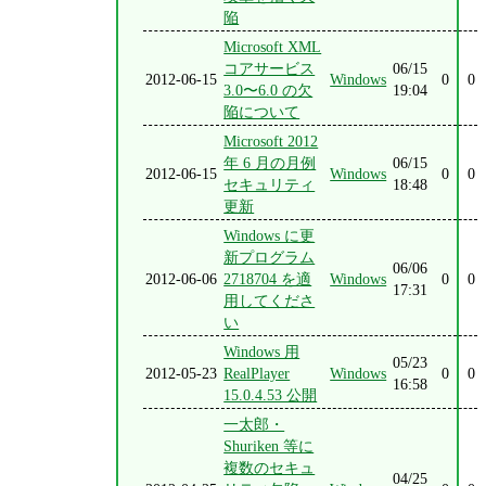
陥
Microsoft XML
コアサービス
06/15
2012-06-15
Windows
0
0
3.0〜6.0 の欠
19:04
陥について
Microsoft 2012
年 6 月の月例
06/15
2012-06-15
Windows
0
0
セキュリティ
18:48
更新
Windows に更
新プログラム
06/06
2012-06-06
2718704 を適
Windows
0
0
17:31
用してくださ
い
Windows 用
05/23
2012-05-23
RealPlayer
Windows
0
0
16:58
15.0.4.53 公開
一太郎・
Shuriken 等に
複数のセキュ
04/25