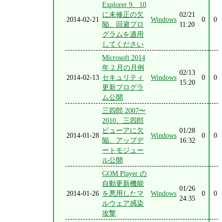
Explorer 9、10
に未修正の欠
02/21
2014-02-21
Windows
0
0
陥、回避プロ
11:20
グラムを適用
してください
Microsoft 2014
年 2 月の月例
02/13
2014-02-13
セキュリティ
Windows
0
0
15:20
更新プログラ
ム公開
三四郎 2007〜
2010、三四郎
ビューアに欠
01/28
2014-01-28
Windows
0
0
陥、アップデ
16:32
ートモジュー
ル公開
GOM Player の
自動更新機能
01/26
2014-01-26
を悪用したマ
Windows
0
0
24:35
ルウェア感染
攻撃