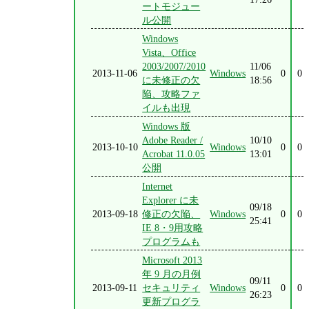
ートモジュー
ル公開
Windows
Vista、Office
2003/2007/2010
11/06
2013-11-06
Windows
0
0
に未修正の欠
18:56
陥、攻略ファ
イルも出現
Windows 版
Adobe Reader /
10/10
2013-10-10
Windows
0
0
Acrobat 11.0.05
13:01
公開
Internet
Explorer に未
09/18
2013-09-18
修正の欠陥、
Windows
0
0
25:41
IE 8・9用攻略
プログラムも
Microsoft 2013
年 9 月の月例
09/11
2013-09-11
セキュリティ
Windows
0
0
26:23
更新プログラ