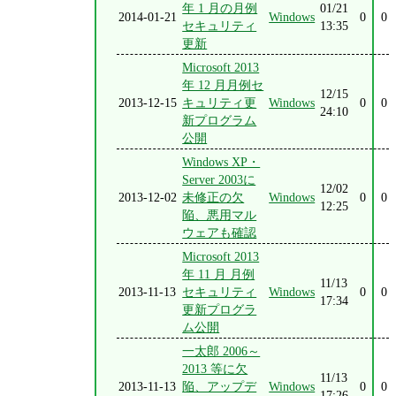
年 1 月の月例
01/21
2014-01-21
Windows
0
0
セキュリティ
13:35
更新
Microsoft 2013
年 12 月月例セ
12/15
2013-12-15
キュリティ更
Windows
0
0
24:10
新プログラム
公開
Windows XP・
Server 2003に
12/02
2013-12-02
未修正の欠
Windows
0
0
12:25
陥、悪用マル
ウェアも確認
Microsoft 2013
年 11 月 月例
11/13
2013-11-13
セキュリティ
Windows
0
0
17:34
更新プログラ
ム公開
一太郎 2006～
2013 等に欠
11/13
2013-11-13
陥、アップデ
Windows
0
0
17:26