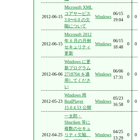
Microsoft XML
コアサービス
06/15
2012-06-15
Windows
0
0
3.0〜6.0 の欠
19:04
陥について
Microsoft 2012
年 6 月の月例
06/15
2012-06-15
Windows
0
0
セキュリティ
18:48
更新
Windows に更
新プログラム
06/06
2012-06-06
2718704 を適
Windows
0
0
17:31
用してくださ
い
Windows 用
05/23
2012-05-23
RealPlayer
Windows
0
0
16:58
15.0.4.53 公開
一太郎・
Shuriken 等に
複数のセキュ
04/25
2012-04-25
リティ欠陥、
Windows
0
0
13:29