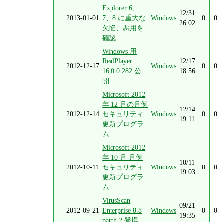
Explorer 6、
12/31
2013-01-01
7、8 に重大な
Windows
0
0
26:02
欠陥、悪用を
確認
Windows 用
RealPlayer
12/17
2012-12-17
Windows
0
0
16.0.0.282 公
18:56
開
Microsoft 2012
年 12 月の月例
12/14
2012-12-14
セキュリティ
Windows
0
0
19:11
更新プログラ
ム
Microsoft 2012
年 10 月 月例
10/11
2012-10-11
セキュリティ
Windows
0
0
19:03
更新プログラ
ム
VirusScan
09/21
2012-09-21
Enterprise 8.8
Windows
0
0
19:35
patch 2 登場