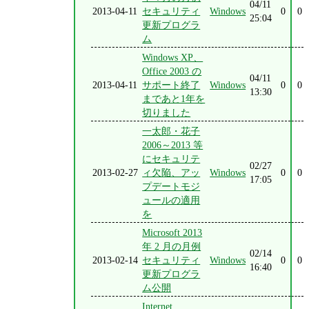
04/11
2013-04-11
セキュリティ
Windows
0
0
25:04
更新プログラ
ム
Windows XP、
Office 2003 の
04/11
2013-04-11
サポート終了
Windows
0
0
13:30
まであと1年を
切りました
一太郎・花子
2006～2013 等
にセキュリテ
02/27
2013-02-27
ィ欠陥、アッ
Windows
0
0
17:05
プデートモジ
ュールの適用
を
Microsoft 2013
年 2 月の月例
02/14
2013-02-14
セキュリティ
Windows
0
0
16:40
更新プログラ
ム公開
Internet