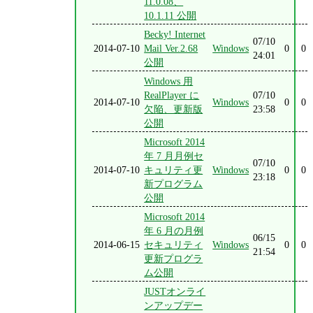
11.0.08、
10.1.11 公開
Becky! Internet
07/10
2014-07-10
Mail Ver.2.68
Windows
0
0
24:01
公開
Windows 用
RealPlayer に
07/10
2014-07-10
Windows
0
0
欠陥、更新版
23:58
公開
Microsoft 2014
年 7 月月例セ
07/10
2014-07-10
キュリティ更
Windows
0
0
23:18
新プログラム
公開
Microsoft 2014
年 6 月の月例
06/15
2014-06-15
セキュリティ
Windows
0
0
21:54
更新プログラ
ム公開
JUSTオンライ
ンアップデー