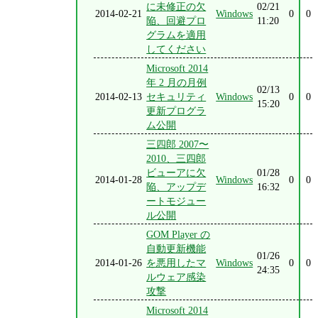
に未修正の欠
02/21
2014-02-21
Windows
0
0
陥、回避プロ
11:20
グラムを適用
してください
Microsoft 2014
年 2 月の月例
02/13
2014-02-13
セキュリティ
Windows
0
0
15:20
更新プログラ
ム公開
三四郎 2007〜
2010、三四郎
ビューアに欠
01/28
2014-01-28
Windows
0
0
陥、アップデ
16:32
ートモジュー
ル公開
GOM Player の
自動更新機能
01/26
2014-01-26
を悪用したマ
Windows
0
0
24:35
ルウェア感染
攻撃
Microsoft 2014