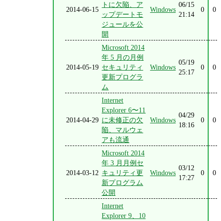
トに欠陥、ア
06/15
2014-06-15
Windows
0
0
ップデートモ
21:14
ジュールを公
開
Microsoft 2014
年 5 月の月例
05/19
2014-05-19
セキュリティ
Windows
0
0
25:17
更新プログラ
ム
Internet
Explorer 6〜11
04/29
2014-04-29
に未修正の欠
Windows
0
0
18:16
陥、マルウェ
アも流通
Microsoft 2014
年 3 月月例セ
03/12
2014-03-12
キュリティ更
Windows
0
0
17:27
新プログラム
公開
Internet
Explorer 9、10