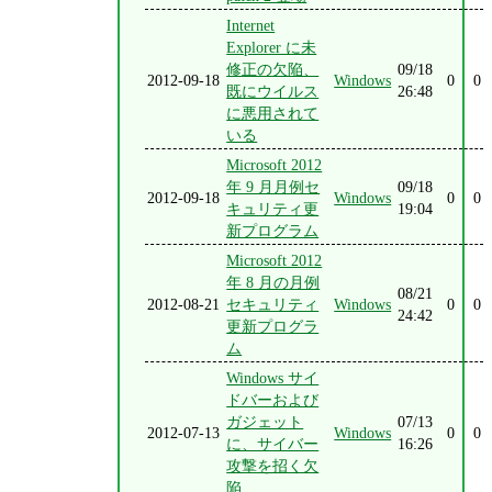
Internet
Explorer に未
修正の欠陥、
09/18
2012-09-18
Windows
0
0
既にウイルス
26:48
に悪用されて
いる
Microsoft 2012
年 9 月月例セ
09/18
2012-09-18
Windows
0
0
キュリティ更
19:04
新プログラム
Microsoft 2012
年 8 月の月例
08/21
2012-08-21
セキュリティ
Windows
0
0
24:42
更新プログラ
ム
Windows サイ
ドバーおよび
ガジェット
07/13
2012-07-13
Windows
0
0
に、サイバー
16:26
攻撃を招く欠
陥