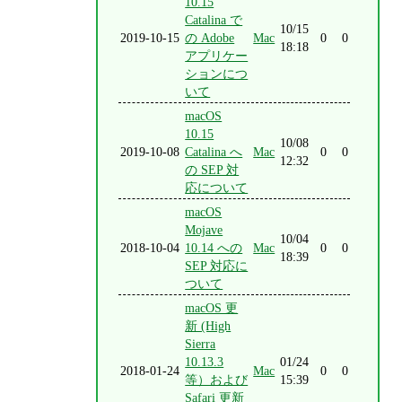
10.15
Catalina で
10/15
2019-10-15
の Adobe
Mac
0
0
18:18
アプリケー
ションにつ
いて
macOS
10.15
10/08
2019-10-08
Catalina へ
Mac
0
0
12:32
の SEP 対
応について
macOS
Mojave
10/04
2018-10-04
10.14 への
Mac
0
0
18:39
SEP 対応に
ついて
macOS 更
新 (High
Sierra
10.13.3
01/24
2018-01-24
Mac
0
0
等）および
15:39
Safari 更新