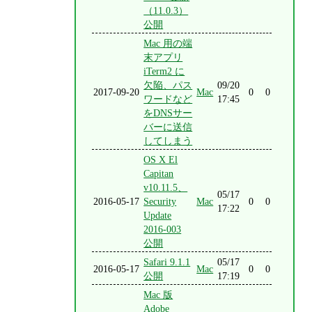
（11.0.3）
公開
Mac 用の端
末アプリ
iTerm2 に
欠陥、パス
09/20
2017-09-20
Mac
0
0
ワードなど
17:45
をDNSサー
バーに送信
してしまう
OS X El
Capitan
v10.11.5、
05/17
2016-05-17
Security
Mac
0
0
17:22
Update
2016-003
公開
Safari 9.1.1
05/17
2016-05-17
Mac
0
0
公開
17:19
Mac 版
Adobe