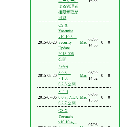
ユーザーに
16:55
よる管理者
権限奪取が
可能
OS X
Yosemite
v10.10.5、
08/20
2015-08-20
Security
Mac
0
0
14:35
Update
2015-006
公開
Safari
8.0.8、
08/20
2015-08-20
Mac
0
0
7.1.8、
14:32
6.2.8 公開
Safari
07/06
2015-07-06
8.0.7, 7.1.7,
Mac
0
0
15:36
6.2.7 公開
OS X
Yosemite
v10.10.4、
07/06