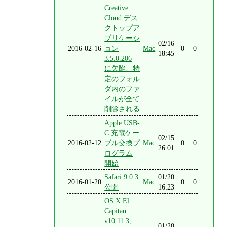
Creative
Cloud デス
クトップア
プリケーシ
02/16
2016-02-16
ョン
Mac
0
0
18:45
3.5.0.206
に欠陥、特
定のフォル
ダ内のファ
イルが全て
削除される
Apple USB-
C 充電ケー
02/15
2016-02-12
ブル交換プ
Mac
0
0
26:01
ログラム
開始
Safari 9.0.3
01/20
2016-01-20
Mac
0
0
公開
16:23
OS X El
Capitan
v10.11.3、
01/20