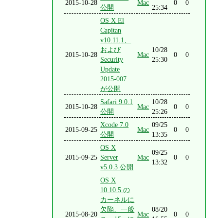
2015-10-28
Mac
0
0
公開
25:34
OS X El
Capitan
v10.11.1、
および
10/28
2015-10-28
Mac
0
0
Security
25:30
Update
2015-007
が公開
Safari 9.0.1
10/28
2015-10-28
Mac
0
0
公開
25:26
Xcode 7.0
09/25
2015-09-25
Mac
0
0
公開
13:35
OS X
09/25
2015-09-25
Server
Mac
0
0
13:32
v5.0.3 公開
OS X
10.10.5 の
カーネルに
欠陥、一般
08/20
2015-08-20
Mac
0
0