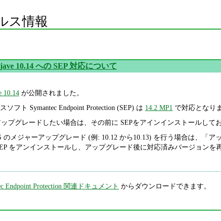
ルス情報
ojave 10.14 への SEP 対応について
 10.14
が公開されました。
ymantec Endpoint Protection (SEP) は
14.2 MP1
で対応となり
.14 にアップグレードしたい場合は、その前に SEPをアインインストールし
cOS のメジャーアップグレード (例: 10.12 から10.13) を行う場合
SEP をアンインストールし、アップグレード後に対応済みバージョンを
ec Endpoint Protection 関連ドキュメント
からダウンロードできます。