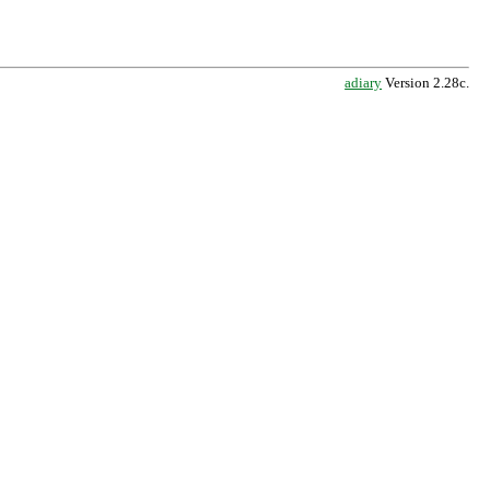
adiary
Version 2.28c.