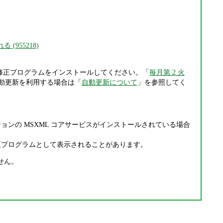
(955218)
修正プログラムをインストールしてください。「
毎月第 2 火
動更新を利用する場合は「
自動更新について
」を参照してく
のバージョンの MSXML コアサービスがインストールされている場合
e の修正プログラムとして表示されることがあります。
せん。