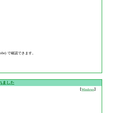
dobe) で確認できます。
されました
【
】
Windows