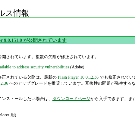
ルス情報
ayer 9.0.151.0 が公開されています
0.151.0 が公開されています。複数の欠陥が修正されています。
ilable to address security vulnerabilities
(Adobe)
.151.0 で修正されている欠陥は、最新の
Flash Player 10.0.12.36
でも修正されています。また
12.36
へのアップグレードを推奨しています。互換性の問題が発生するなど、や
151.0 をインストールしたい場合は、
ダウンロードページ
から入手できます。また 
plorer 用)