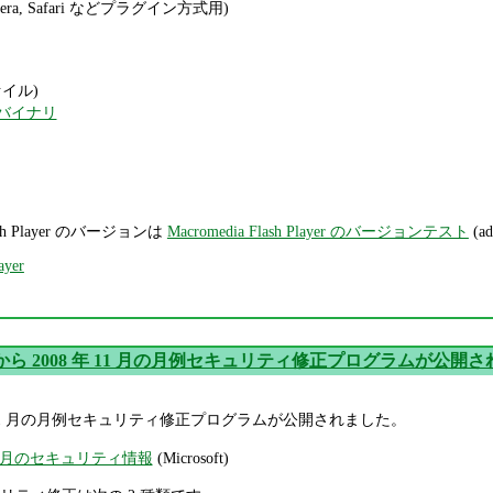
, Opera, Safari などプラグイン方式用)
ファイル)
バイナリ
 Player のバージョンは
Macromedia Flash Player のバージョンテスト
(a
ayer
oft から 2008 年 11 月の月例セキュリティ修正プログラムが公開
008 年 11 月の月例セキュリティ修正プログラムが公開されました。
 年 11 月のセキュリティ情報
(Microsoft)