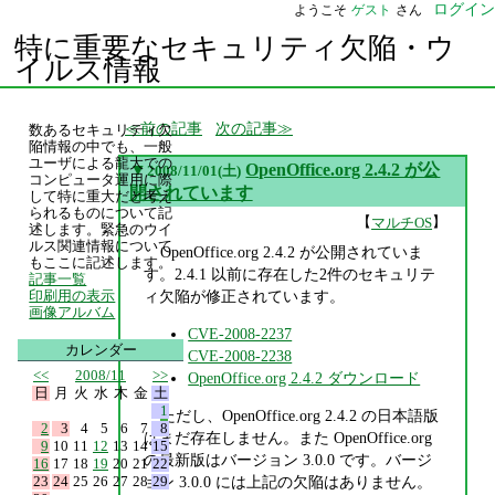
ログイン
ようこそ
ゲスト
さん
特に重要なセキュリティ欠陥・ウ
イルス情報
前の記事
次の記事
数あるセキュリティ欠
陥情報の中でも、一般
ユーザによる龍大での
▼
OpenOffice.org 2.4.2 が公
2008/11/01(土)
コンピュータ運用に際
開されています
して特に重大だと考え
られるものについて記
【
】
マルチOS
述します。緊急のウイ
ルス関連情報について
OpenOffice.org 2.4.2 が公開されていま
もここに記述します。
す。2.4.1 以前に存在した2件のセキュリテ
記事一覧
ィ欠陥が修正されています。
印刷用の表示
画像アルバム
CVE-2008-2237
カレンダー
CVE-2008-2238
<<
2008/11
>>
OpenOffice.org 2.4.2 ダウンロード
日
月
火
水
木
金
土
1
ただし、OpenOffice.org 2.4.2 の日本語版
2
3
4
5
6
7
8
はまだ存在しません。また OpenOffice.org
9
10
11
12
13
14
15
の最新版はバージョン 3.0.0 です。バージ
16
17
18
19
20
21
22
23
24
25
26
27
28
29
ョン 3.0.0 には上記の欠陥はありません。