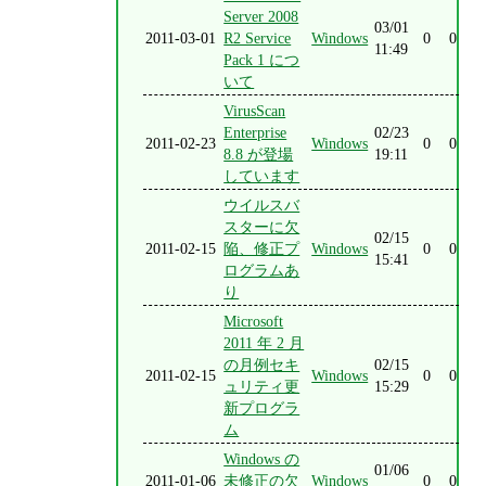
Server 2008
03/01
2011-03-01
R2 Service
Windows
0
0
11:49
Pack 1 につ
いて
VirusScan
Enterprise
02/23
2011-02-23
Windows
0
0
8.8 が登場
19:11
しています
ウイルスバ
スターに欠
02/15
2011-02-15
陥、修正プ
Windows
0
0
15:41
ログラムあ
り
Microsoft
2011 年 2 月
の月例セキ
02/15
2011-02-15
Windows
0
0
ュリティ更
15:29
新プログラ
ム
Windows の
01/06
2011-01-06
未修正の欠
Windows
0
0