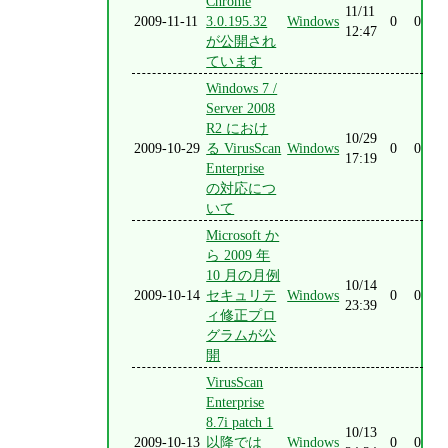
Chrome
11/11
2009-11-11
3.0.195.32
Windows
0
0
12:47
が公開され
ています
Windows 7 /
Server 2008
R2 におけ
10/29
2009-10-29
る VirusScan
Windows
0
0
17:19
Enterprise
の対応につ
いて
Microsoft か
ら 2009 年
10 月の月例
10/14
2009-10-14
セキュリテ
Windows
0
0
23:39
ィ修正プロ
グラムが公
開
VirusScan
Enterprise
8.7i patch 1
10/13
2009-10-13
以降では
Windows
0
0