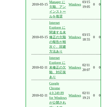
Manager に
03/15
2010-03-15
Windows
0
0
欠陥、アン
19:05
インストー
ルを推奨
Internet
Explorer に
関連する未
03/15
2010-03-15
修正の欠陥
Windows
0
0
18:55
の報告が相
次ぐ、回避
方法あり
Internet
Explorer に
02/11
2010-02-11
未修正の欠
Windows
0
0
20:07
陥、対応策
あり
Google
Chrome
4.0.249.89
02/11
2010-02-11
Windows
0
0
for Windows
19:21
が公開され