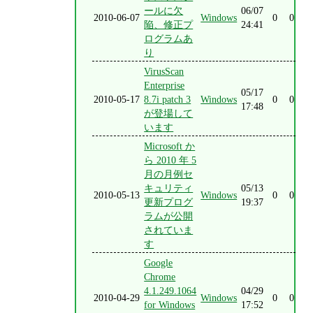
ールに欠
06/07
2010-06-07
Windows
0
0
陥、修正プ
24:41
ログラムあ
り
VirusScan
Enterprise
05/17
2010-05-17
8.7i patch 3
Windows
0
0
17:48
が登場して
います
Microsoft か
ら 2010 年 5
月の月例セ
キュリティ
05/13
2010-05-13
Windows
0
0
更新プログ
19:37
ラムが公開
されていま
す
Google
Chrome
4.1.249.1064
04/29
2010-04-29
Windows
0
0
for Windows
17:52