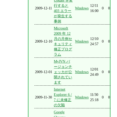
Update を実
行すると
12/11
2009-12-11
Windows
0
0
403 エラー
16:00
が発生する
事例
Microsoft
2009 年 12
月の月例セ
12/10
2009-12-10
Windows
0
0
キュリティ
24:57
修正プログ
ラム
MyJVN バ
ージョンチ
12/01
2009-12-01
ェッカが公
Windows
0
0
24:49
開されてい
ます
Internet
Explorer 6 /
11/30
2009-11-30
Windows
0
0
7 に未修正
25:18
の欠陥
Google