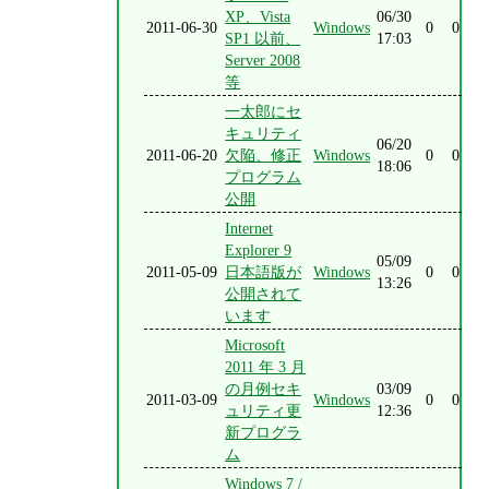
XP、Vista
06/30
2011-06-30
Windows
0
0
SP1 以前、
17:03
Server 2008
等
一太郎にセ
キュリティ
06/20
2011-06-20
欠陥、修正
Windows
0
0
18:06
プログラム
公開
Internet
Explorer 9
05/09
2011-05-09
日本語版が
Windows
0
0
13:26
公開されて
います
Microsoft
2011 年 3 月
の月例セキ
03/09
2011-03-09
Windows
0
0
ュリティ更
12:36
新プログラ
ム
Windows 7 /