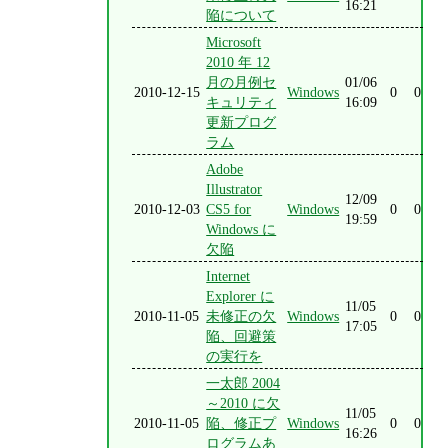
16:21
陥について
Microsoft
2010 年 12
月の月例セ
01/06
2010-12-15
Windows
0
0
キュリティ
16:09
更新プログ
ラム
Adobe
Illustrator
12/09
2010-12-03
CS5 for
Windows
0
0
19:59
Windows に
欠陥
Internet
Explorer に
11/05
2010-11-05
未修正の欠
Windows
0
0
17:05
陥、回避策
の実行を
一太郎 2004
～2010 に欠
11/05
2010-11-05
陥、修正プ
Windows
0
0
16:26
ログラムあ