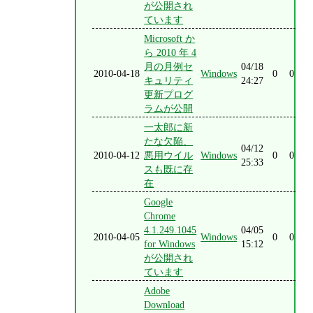
が公開され
ています
Microsoft か
ら 2010 年 4
月の月例セ
04/18
2010-04-18
Windows
0
0
キュリティ
24:27
更新プログ
ラムが公開
一太郎に新
たな欠陥、
04/12
2010-04-12
悪用ウイル
Windows
0
0
25:33
スも既に存
在
Google
Chrome
4.1.249.1045
04/05
2010-04-05
Windows
0
0
for Windows
15:12
が公開され
ています
Adobe
Download