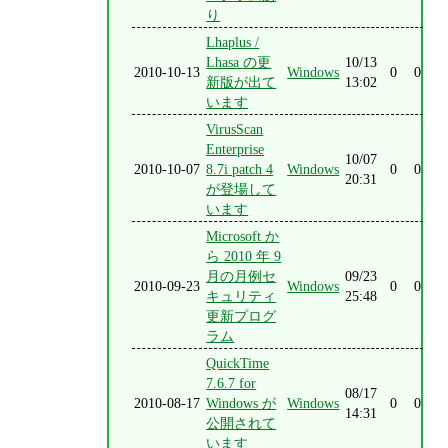
り
Lhaplus /
Lhasa の更
10/13
2010-10-13
Windows
0
0
新版が出て
13:02
います
VirusScan
Enterprise
10/07
2010-10-07
8.7i patch 4
Windows
0
0
20:31
が登場して
います
Microsoft か
ら 2010 年 9
月の月例セ
09/23
2010-09-23
Windows
0
0
キュリティ
25:48
更新プログ
ラム
QuickTime
7.6.7 for
08/17
2010-08-17
Windows が
Windows
0
0
14:31
公開されて
います