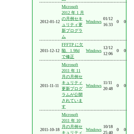
Microsoft
2012 年 1 月
の月例セキ
01/12
2012-01-12
Windows
0
0
ュリティ更
16:33
新プログラ
ム
FFFTP に欠
12/12
2011-12-12
陥、1.98d
Windows
0
0
12:06
で修正
Microsoft
2011 年 11
月の月例セ
キュリティ
11/11
2011-11-11
Windows
0
0
更新プログ
20:48
ラムが公開
されていま
す
Microsoft
2011 年 10
月の月例セ
10/18
2011-10-18
Windows
0
0
キュリティ
25:40