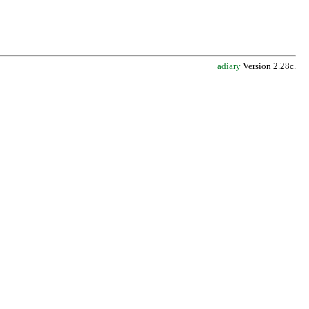
adiary
Version 2.28c.