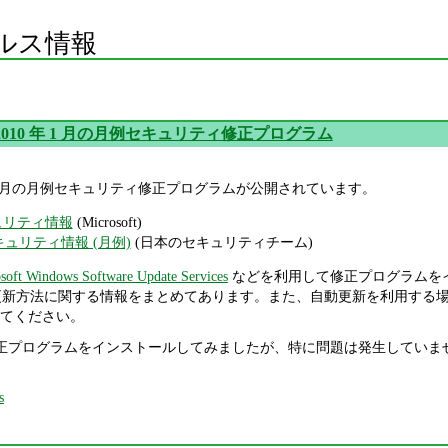
ルス情報
oft 2010 年 1 月の月例セキュリティ修正プログラム
010 年 1 月の月例セキュリティ修正プログラムが公開されています。
キュリティ情報
(Microsoft)
セキュリティ情報 (月例)
(日本のセキュリティチーム)
soft Windows Software Update Services
などを利用して修正プログラムを
更新方法に関する情報をまとめてあります。また、自動更新を利用する
てください。
修正プログラムをインストールしてみましたが、特に問題は発生していません。
s