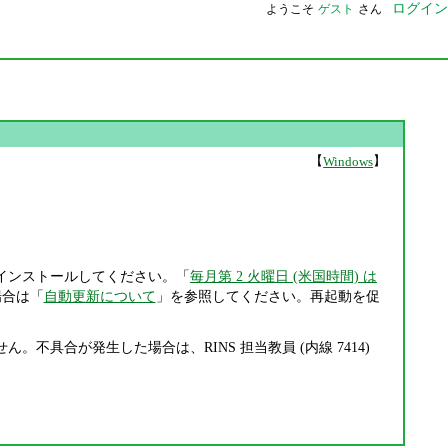
ログイン
ようこそ
ゲスト
さん
【
】
Windows
インストールしてください。「
毎月第 2 火曜日 (米国時間) は
場合は「
自動更新について
」を参照してください。再起動を促
不具合が発生した場合は、RINS 担当教員 (内線 7414)