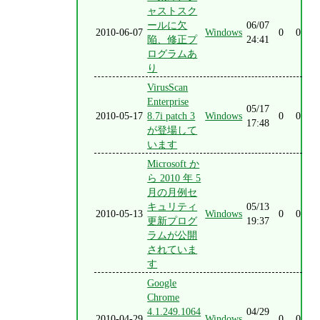
ャストスク
ールに欠
06/07
2010-06-07
Windows
0
0
陥、修正プ
24:41
ログラムあ
り
VirusScan
Enterprise
05/17
2010-05-17
8.7i patch 3
Windows
0
0
17:48
が登場して
います
Microsoft か
ら 2010 年 5
月の月例セ
キュリティ
05/13
2010-05-13
Windows
0
0
更新プログ
19:37
ラムが公開
されていま
す
Google
Chrome
4.1.249.1064
04/29
2010-04-29
Windows
0
0