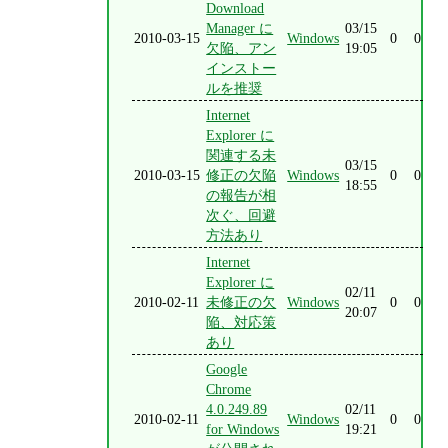
Download
Manager に
03/15
2010-03-15
Windows
0
0
欠陥、アン
19:05
インストー
ルを推奨
Internet
Explorer に
関連する未
03/15
2010-03-15
修正の欠陥
Windows
0
0
18:55
の報告が相
次ぐ、回避
方法あり
Internet
Explorer に
02/11
2010-02-11
未修正の欠
Windows
0
0
20:07
陥、対応策
あり
Google
Chrome
4.0.249.89
02/11
2010-02-11
Windows
0
0
for Windows
19:21