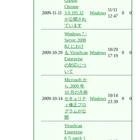
Google
Chrome
11/11
2009-11-11
3.0.195.32
Windows
0
0
12:47
が公開され
ています
Windows 7 /
Server 2008
R2 におけ
10/29
2009-10-29
る VirusScan
Windows
0
0
17:19
Enterprise
の対応につ
いて
Microsoft か
ら 2009 年
10 月の月例
10/14
2009-10-14
セキュリテ
Windows
0
0
23:39
ィ修正プロ
グラムが公
開
VirusScan
Enterprise
8.7i patch 1