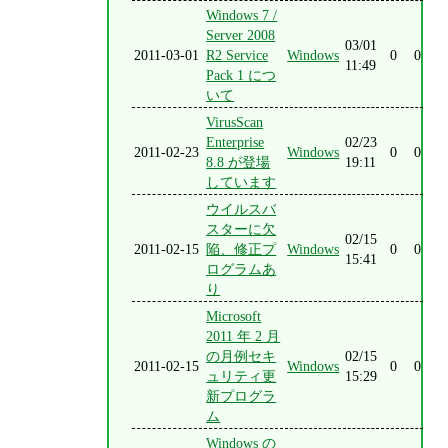
Windows 7 /
Server 2008
03/01
2011-03-01
R2 Service
Windows
0
0
11:49
Pack 1 につ
いて
VirusScan
Enterprise
02/23
2011-02-23
Windows
0
0
8.8 が登場
19:11
しています
ウイルスバ
スターに欠
02/15
2011-02-15
陥、修正プ
Windows
0
0
15:41
ログラムあ
り
Microsoft
2011 年 2 月
の月例セキ
02/15
2011-02-15
Windows
0
0
ュリティ更
15:29
新プログラ
ム
Windows の