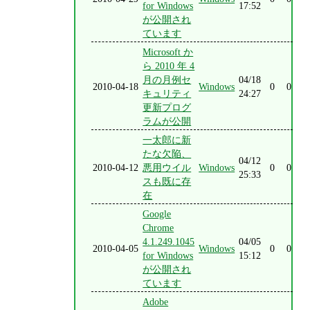
for Windows
17:52
が公開され
ています
Microsoft か
ら 2010 年 4
月の月例セ
04/18
2010-04-18
Windows
0
0
キュリティ
24:27
更新プログ
ラムが公開
一太郎に新
たな欠陥、
04/12
2010-04-12
悪用ウイル
Windows
0
0
25:33
スも既に存
在
Google
Chrome
4.1.249.1045
04/05
2010-04-05
Windows
0
0
for Windows
15:12
が公開され
ています
Adobe