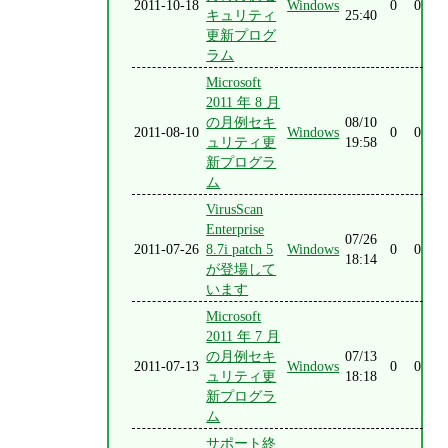
2011-10-18
Windows
0
0
キュリティ
25:40
更新プログ
ラム
Microsoft
2011 年 8 月
の月例セキ
08/10
2011-08-10
Windows
0
0
ュリティ更
19:58
新プログラ
ム
VirusScan
Enterprise
07/26
2011-07-26
8.7i patch 5
Windows
0
0
18:14
が登場して
います
Microsoft
2011 年 7 月
の月例セキ
07/13
2011-07-13
Windows
0
0
ュリティ更
18:18
新プログラ
ム
サポート終