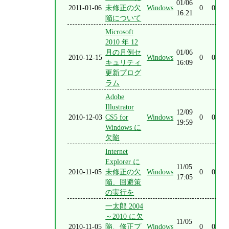
01/06
2011-01-06
未修正の欠
Windows
0
0
16:21
陥について
Microsoft
2010 年 12
月の月例セ
01/06
2010-12-15
Windows
0
0
キュリティ
16:09
更新プログ
ラム
Adobe
Illustrator
12/09
2010-12-03
CS5 for
Windows
0
0
19:59
Windows に
欠陥
Internet
Explorer に
11/05
2010-11-05
未修正の欠
Windows
0
0
17:05
陥、回避策
の実行を
一太郎 2004
～2010 に欠
11/05
2010-11-05
陥、修正プ
Windows
0
0