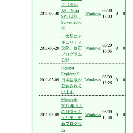
了: Office
XP、Vista
06/30
2011-06-30
Windows
0
0
SP1 以前、
17:03
Server 2008
等
一太郎にセ
キュリティ
06/20
2011-06-20
欠陥、修正
Windows
0
0
18:06
プログラム
公開
Internet
Explorer 9
05/09
2011-05-09
日本語版が
Windows
0
0
13:26
公開されて
います
Microsoft
2011 年 3 月
の月例セキ
03/09
2011-03-09
Windows
0
0
ュリティ更
12:36
新プログラ
ム