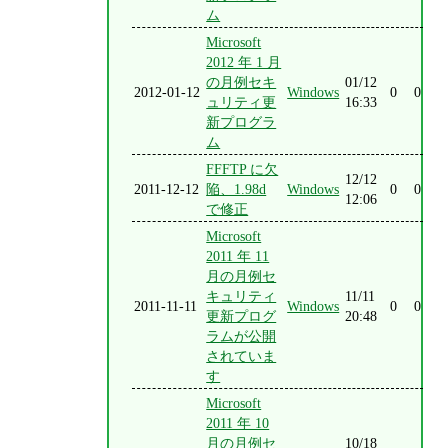
ム
Microsoft
2012 年 1 月
の月例セキ
01/12
2012-01-12
Windows
0
0
ュリティ更
16:33
新プログラ
ム
FFFTP に欠
12/12
2011-12-12
陥、1.98d
Windows
0
0
12:06
で修正
Microsoft
2011 年 11
月の月例セ
キュリティ
11/11
2011-11-11
Windows
0
0
更新プログ
20:48
ラムが公開
されていま
す
Microsoft
2011 年 10
月の月例セ
10/18