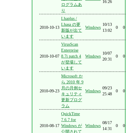
16:26
ログラムあ
り
Lhaplus /
Lhasa の更
10/13
2010-10-13
Windows
0
0
新版が出て
13:02
います
VirusScan
Enterprise
10/07
2010-10-07
8.7i patch 4
Windows
0
0
20:31
が登場して
います
Microsoft か
ら 2010 年 9
月の月例セ
09/23
2010-09-23
Windows
0
0
キュリティ
25:48
更新プログ
ラム
QuickTime
7.6.7 for
08/17
2010-08-17
Windows が
Windows
0
0
14:31
公開されて