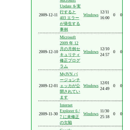
Microsoft
Update を実
行すると
12/11
2009-12-11
Windows
0
0
403 エラー
16:00
が発生する
事例
Microsoft
2009 年 12
月の月例セ
12/10
2009-12-10
Windows
0
0
キュリティ
24:57
修正プログ
ラム
MyJVN バ
ージョンチ
12/01
2009-12-01
ェッカが公
Windows
0
0
24:49
開されてい
ます
Internet
Explorer 6 /
11/30
2009-11-30
Windows
0
0
7 に未修正
25:18
の欠陥