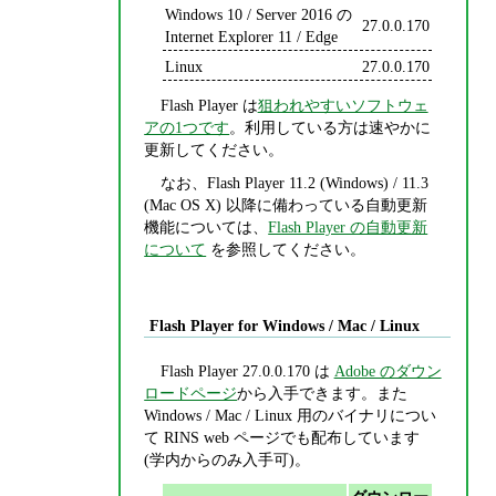
Windows 10 / Server 2016 の
27.0.0.170
Internet Explorer 11 / Edge
Linux
27.0.0.170
Flash Player は
狙われやすいソフトウェ
アの1つです
。利用している方は速やかに
更新してください。
なお、Flash Player 11.2 (Windows) / 11.3
(Mac OS X) 以降に備わっている自動更新
機能については、
Flash Player の自動更新
について
を参照してください。
Flash Player for Windows / Mac / Linux
Flash Player 27.0.0.170 は
Adobe のダウン
ロードページ
から入手できます。また
Windows / Mac / Linux 用のバイナリについ
て RINS web ページでも配布しています
(学内からのみ入手可)。