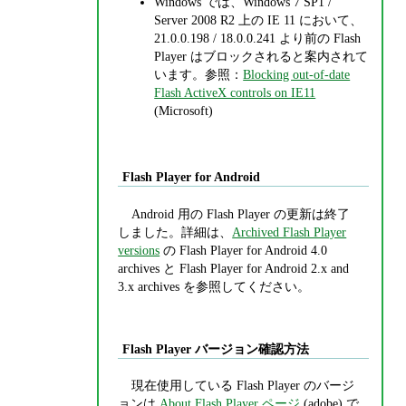
Windows では、Windows 7 SP1 /
Server 2008 R2 上の IE 11 において、
21.0.0.198 / 18.0.0.241 より前の Flash
Player はブロックされると案内されて
います。参照：
Blocking out-of-date
Flash ActiveX controls on IE11
(Microsoft)
Flash Player for Android
Android 用の Flash Player の更新は終了
しました。詳細は、
Archived Flash Player
versions
の Flash Player for Android 4.0
archives と Flash Player for Android 2.x and
3.x archives を参照してください。
Flash Player バージョン確認方法
現在使用している Flash Player のバージ
ョンは
About Flash Player ページ
(adobe) で