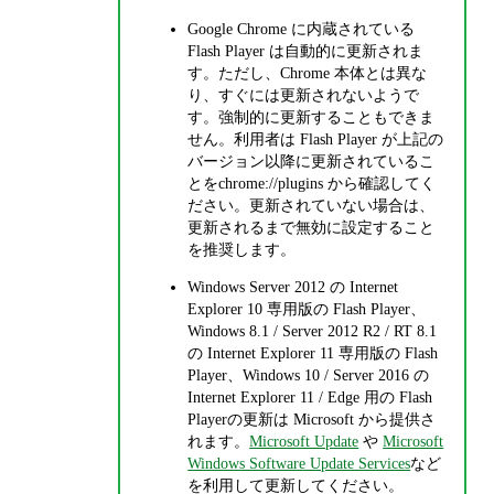
Google Chrome に内蔵されている
Flash Player は自動的に更新されま
す。ただし、Chrome 本体とは異な
り、すぐには更新されないようで
す。強制的に更新することもできま
せん。利用者は Flash Player が上記の
バージョン以降に更新されているこ
とをchrome://plugins から確認してく
ださい。更新されていない場合は、
更新されるまで無効に設定すること
を推奨します。
Windows Server 2012 の Internet
Explorer 10 専用版の Flash Player、
Windows 8.1 / Server 2012 R2 / RT 8.1
の Internet Explorer 11 専用版の Flash
Player、Windows 10 / Server 2016 の
Internet Explorer 11 / Edge 用の Flash
Playerの更新は Microsoft から提供さ
れます。
Microsoft Update
や
Microsoft
Windows Software Update Services
など
を利用して更新してください。