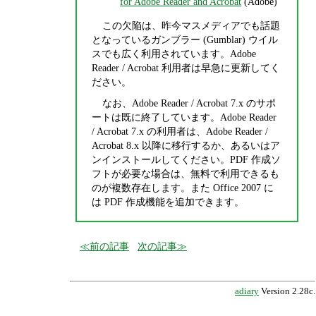
for Adobe Reader and Acrobat
(Adobe)
この欠陥は、昨今マスメディアでも話題
となっているガンブラー (Gumblar) ウイル
スでも広く利用されています。Adobe
Reader / Acrobat 利用者は早急に更新してく
ださい。
なお、Adobe Reader / Acrobat 7.x のサポ
ートは既に終了しています。Adobe Reader
/ Acrobat 7.x の利用者は、Adobe Reader /
Acrobat 8.x 以降に移行するか、あるいはア
ンインストールしてください。PDF 作成ソ
フトが必要な場合は、無料で利用できるも
のが複数存在します。また Office 2007 に
は PDF 作成機能を追加できます。
前の記事
次の記事
adiary
Version 2.28c.