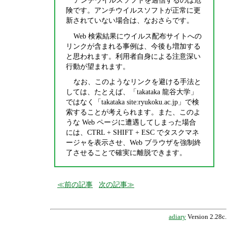
アンチウイルスソフトを過信するのは危
険です。アンチウイルスソフトが正常に更
新されていない場合は、なおさらです。
Web 検索結果にウイルス配布サイトへの
リンクが含まれる事例は、今後も増加する
と思われます。利用者自身による注意深い
行動が望まれます。
なお、このようなリンクを避ける手法と
しては、たとえば、「takataka 龍谷大学」
ではなく「takataka site:ryukoku.ac.jp」で検
索することが考えられます。また、このよ
うな Web ページに遭遇してしまった場合
には、CTRL + SHIFT + ESC でタスクマネ
ージャを表示させ、Web ブラウザを強制終
了させることで確実に離脱できます。
前の記事
次の記事
adiary
Version 2.28c.