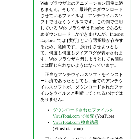
Web ブラウザ上のアニメーション画像に過
ぎません。そして、最終的にダウンロード
させているファイルは、アンチウイルスソ
フトではなくウイルスです。この例で使用
している Web ブラウザは Firefox であるた
めダウンロードしかできませんが、Internet
Explorer では [実行] という選択肢が存在す
るため、危険です。[実行] させようとし
て、何度も何度もダイアログが表示されま
す。Web ブラウザを閉じようとしても簡単
には閉じられないようになっています。
正当なアンチウイルスソフトをインスト
ール済であったとしても、全てのアンチウ
イルスソフトが、ダウンロードされたファ
イルをウイルスと判断してくれるわけでは
ありません。
ダウンロードされたファイルを
VirusTotal.com で検査
(YouTube)
VirusTotal.com 検査結果
(VirusTotal.com)