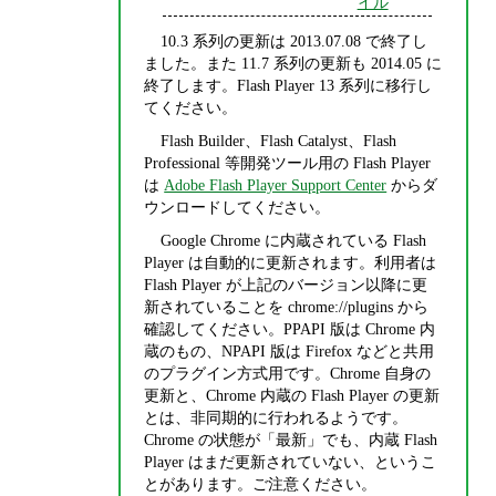
イル
10.3 系列の更新は 2013.07.08 で終了し
ました。また 11.7 系列の更新も 2014.05 に
終了します。Flash Player 13 系列に移行し
てください。
Flash Builder、Flash Catalyst、Flash
Professional 等開発ツール用の Flash Player
は
Adobe Flash Player Support Center
からダ
ウンロードしてください。
Google Chrome に内蔵されている Flash
Player は自動的に更新されます。利用者は
Flash Player が上記のバージョン以降に更
新されていることを chrome://plugins から
確認してください。PPAPI 版は Chrome 内
蔵のもの、NPAPI 版は Firefox などと共用
のプラグイン方式用です。Chrome 自身の
更新と、Chrome 内蔵の Flash Player の更新
とは、非同期的に行われるようです。
Chrome の状態が「最新」でも、内蔵 Flash
Player はまだ更新されていない、というこ
とがあります。ご注意ください。