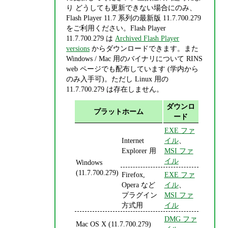
り どうしても更新できない場合にのみ、
Flash Player 11.7 系列の最新版 11.7.700.279
をご利用ください。Flash Player
11.7.700.279 は
Archived Flash Player
versions
からダウンロードできます。また
Windows / Mac 用のバイナリについて RINS
web ページでも配布しています (学内から
のみ入手可)。ただし Linux 用の
11.7.700.279 は存在しません。
ダウンロ
プラットホーム
ード
EXE ファ
Internet
イル
、
Explorer 用
MSI ファ
イル
Windows
(11.7.700.279)
Firefox,
EXE ファ
Opera など
イル
、
プラグイン
MSI ファ
方式用
イル
DMG ファ
Mac OS X (11.7.700.279)