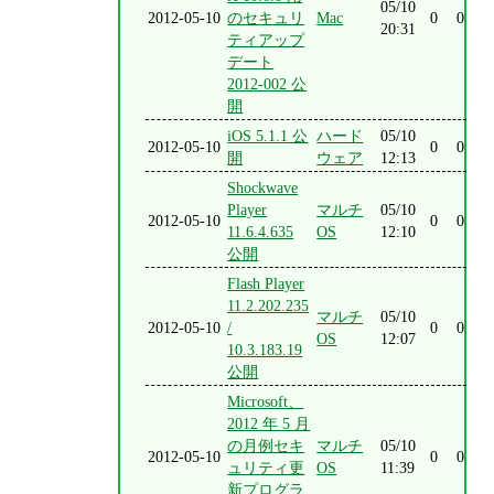
05/10
2012-05-10
のセキュリ
Mac
0
0
20:31
ティアップ
デート
2012-002 公
開
iOS 5.1.1 公
ハード
05/10
2012-05-10
0
0
開
ウェア
12:13
Shockwave
Player
マルチ
05/10
2012-05-10
0
0
11.6.4.635
OS
12:10
公開
Flash Player
11.2.202.235
マルチ
05/10
2012-05-10
/
0
0
OS
12:07
10.3.183.19
公開
Microsoft、
2012 年 5 月
の月例セキ
マルチ
05/10
2012-05-10
0
0
ュリティ更
OS
11:39
新プログラ