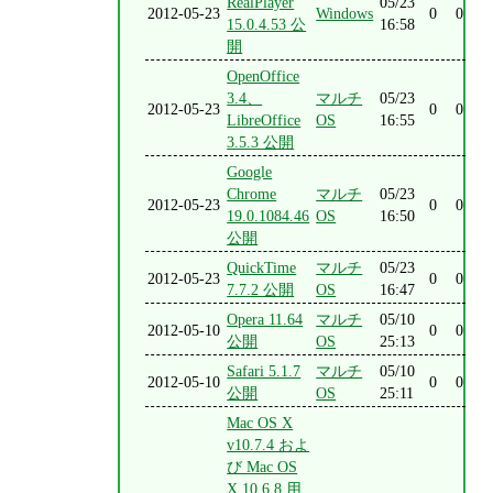
RealPlayer
05/23
2012-05-23
Windows
0
0
15.0.4.53 公
16:58
開
OpenOffice
3.4、
マルチ
05/23
2012-05-23
0
0
LibreOffice
OS
16:55
3.5.3 公開
Google
Chrome
マルチ
05/23
2012-05-23
0
0
19.0.1084.46
OS
16:50
公開
QuickTime
マルチ
05/23
2012-05-23
0
0
7.7.2 公開
OS
16:47
Opera 11.64
マルチ
05/10
2012-05-10
0
0
公開
OS
25:13
Safari 5.1.7
マルチ
05/10
2012-05-10
0
0
公開
OS
25:11
Mac OS X
v10.7.4 およ
び Mac OS
X 10.6.8 用