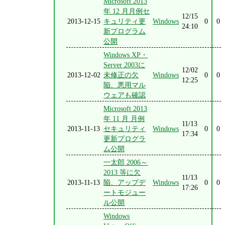
Microsoft 2013
年 12 月月例セ
12/15
2013-12-15
キュリティ更
Windows
0
0
24:10
新プログラム
公開
Windows XP・
Server 2003に
12/02
2013-12-02
未修正の欠
Windows
0
0
12:25
陥、悪用マル
ウェアも確認
Microsoft 2013
年 11 月 月例
11/13
2013-11-13
セキュリティ
Windows
0
0
17:34
更新プログラ
ム公開
一太郎 2006～
2013 等に欠
11/13
2013-11-13
陥、アップデ
Windows
0
0
17:26
ートモジュー
ル公開
Windows