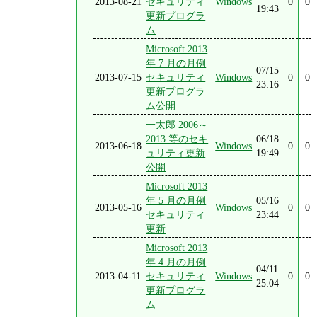
2013-08-21
セキュリティ
Windows
0
0
19:43
更新プログラ
ム
Microsoft 2013
年 7 月の月例
07/15
2013-07-15
セキュリティ
Windows
0
0
23:16
更新プログラ
ム公開
一太郎 2006～
2013 等のセキ
06/18
2013-06-18
Windows
0
0
ュリティ更新
19:49
公開
Microsoft 2013
年 5 月の月例
05/16
2013-05-16
Windows
0
0
セキュリティ
23:44
更新
Microsoft 2013
年 4 月の月例
04/11
2013-04-11
セキュリティ
Windows
0
0
25:04
更新プログラ
ム