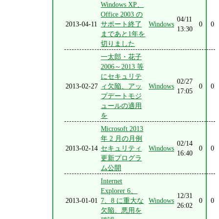
Windows XP、
Office 2003 の
04/11
2013-04-11
サポート終了
Windows
0
0
13:30
まであと1年を
切りました
一太郎・花子
2006～2013 等
にセキュリテ
02/27
2013-02-27
ィ欠陥、アッ
Windows
0
0
17:05
プデートモジ
ュールの適用
を
Microsoft 2013
年 2 月の月例
02/14
2013-02-14
セキュリティ
Windows
0
0
16:40
更新プログラ
ム公開
Internet
Explorer 6、
12/31
2013-01-01
7、8 に重大な
Windows
0
0
26:02
欠陥、悪用を