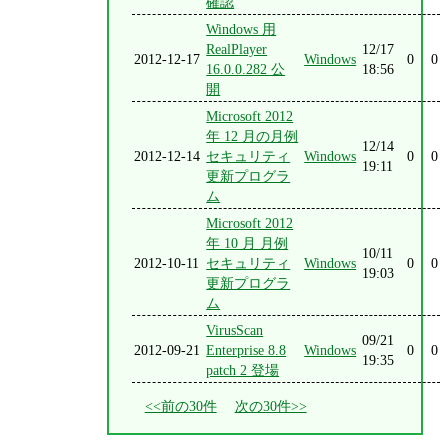
確認
Windows 用
RealPlayer
12/17
2012-12-17
Windows
0
0
16.0.0.282 公
18:56
開
Microsoft 2012
年 12 月の月例
12/14
2012-12-14
セキュリティ
Windows
0
0
19:11
更新プログラ
ム
Microsoft 2012
年 10 月 月例
10/11
2012-10-11
セキュリティ
Windows
0
0
19:03
更新プログラ
ム
VirusScan
09/21
2012-09-21
Enterprise 8.8
Windows
0
0
19:35
patch 2 登場
<<前の30件
次の30件>>