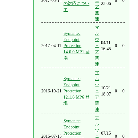
2017-05-14
ェ
0
0
の対応につい
23:06
ア
て
関
連
マ
Symantec
ル
Endpoint
ウ
04/11
2017-04-11
Protection
ェ
0
0
16:45
14.0.0 MP1 登
ア
場
関
連
マ
Symantec
ル
Endpoint
ウ
10/21
2016-10-21
Protection
ェ
0
0
18:07
12.1.6 MP6 登
ア
場
関
連
マ
Symantec
ル
Endpoint
ウ
Protection
07/15
2016-07-15
ェ
0
0