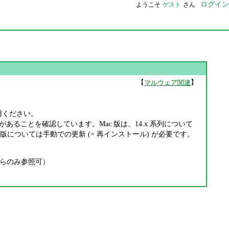
ログイン
ようこそ
ゲスト
さん
【
】
マルウェア関連
をご利用ください。
あることを確認しています。Mac 版は、14.x 系列について
x 版については手動での更新 (= 再インストール) が必要です。
らのみ参照可）