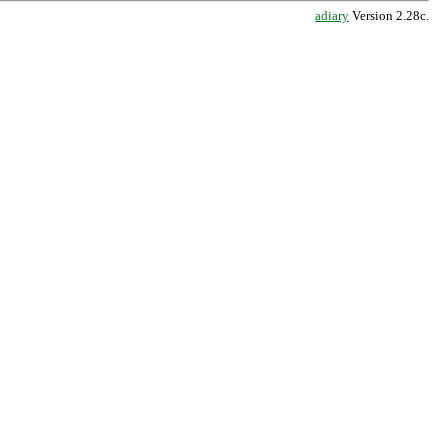
adiary
Version 2.28c.