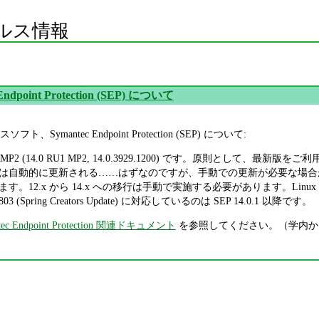
ルス情報
Endpoint Protection (SEP) について
ymantec Endpoint Protection (SEP) について:
1 MP2 (14.0 RU1 MP2, 14.0.3929.1200) です。原則として、最新版
ついては自動的に更新される……はずなのですが、手動での更新が必要な場合が
。12.x から 14.x への移行は手動で実施する必要があります。Linu
n 1803 (Spring Creators Update) に対応しているのは SEP 14.0.1 以降です。
tec Endpoint Protection 関連ドキュメント
を参照してください。（学内か