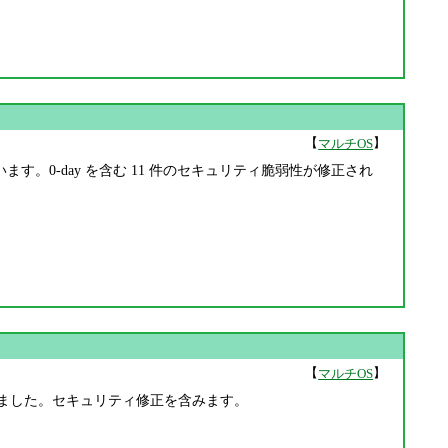
【
】
マルチOS
 版) が公開されています。0-day を含む 11 件のセキュリティ脆弱性が修正され
【
】
マルチOS
s 版）が公開されました。セキュリティ修正を含みます。