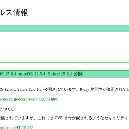
ルス情報
OS 15.6.1, macOS 12.5.1, Safari 15.6.1 公開
1, macOS 12.5.1, Safari 15.6.1 が公開されています。0-day 脆弱性が修正さ
mpress.co.jp/docs/news/1432775.html
ださい。
.7.1 も公開されていますが、これには CVE 番号が配されるようなセキュ
.com/en-us/HT201222