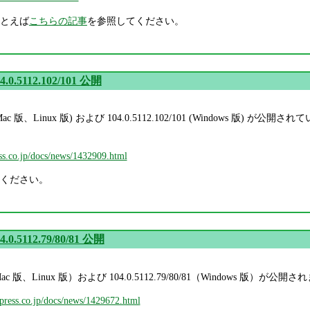
たとえば
こちらの記事
を参照してください。
4.0.5112.102/101 公開
.101 (Mac 版、Linux 版) および 104.0.5112.102/101 (Windows
ess.co.jp/docs/news/1432909.html
ください。
4.0.5112.79/80/81 公開
2.79（Mac 版、Linux 版）および 104.0.5112.79/80/81（Window
mpress.co.jp/docs/news/1429672.html