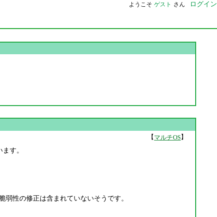
ログイン
ようこそ
ゲスト
さん
【
】
マルチOS
れています。
リティ脆弱性の修正は含まれていないそうです。