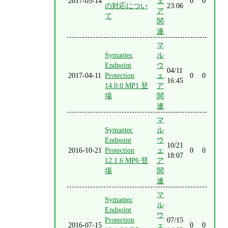
2017-05-14
ェ
0
0
の対応につい
23:06
ア
て
関
連
マ
Symantec
ル
Endpoint
ウ
04/11
2017-04-11
Protection
ェ
0
0
16:45
14.0.0 MP1 登
ア
場
関
連
マ
Symantec
ル
Endpoint
ウ
10/21
2016-10-21
Protection
ェ
0
0
18:07
12.1.6 MP6 登
ア
場
関
連
マ
Symantec
ル
Endpoint
ウ
Protection
07/15
2016-07-15
ェ
0
0