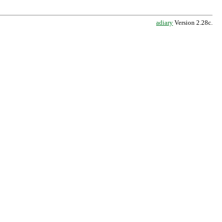
adiary
Version 2.28c.