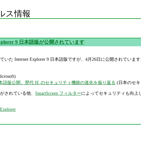
ルス情報
t Explorer 9 日本語版が公開されています
ternet Explorer 9 日本語版ですが、4月26日に公開されています。Windows Vis
crosoft)
lorer 9日本語版公開。歴代 IE のセキュリティ機能の進化を振り返る
(日本のセキ
がされている他、
SmartScreen フィルター
によってセキュリティも向上しています
 Explorer