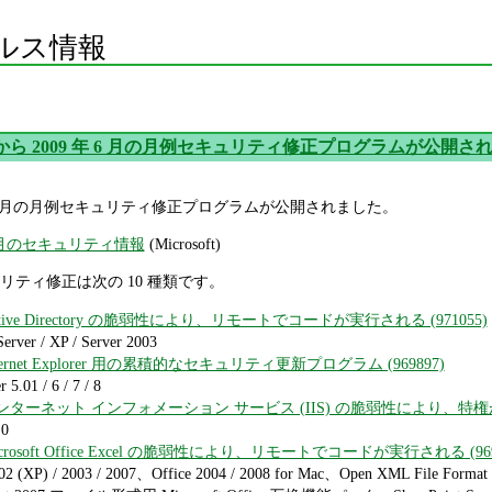
ルス情報
oft から 2009 年 6 月の月例セキュリティ修正プログラムが公開さ
009 年 6 月の月例セキュリティ修正プログラムが公開されました。
 年 6 月のセキュリティ情報
(Microsoft)
ティ修正は次の 10 種類です。
 Active Directory の脆弱性により、リモートでコードが実行される (971055)
rver / XP / Server 2003
 Internet Explorer 用の累積的なセキュリティ更新プログラム (969897)
5.01 / 6 / 7 / 8
要: インターネット インフォメーション サービス (IIS) の脆弱性により、特権が
.0
 Microsoft Office Excel の脆弱性により、リモートでコードが実行される (969
02 (XP) / 2003 / 2007、Office 2004 / 2008 for Mac、Open XML File Format