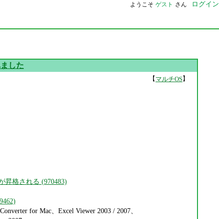
ログイン
ようこそ
ゲスト
さん
れました
【
】
マルチOS
昇格される (970483)
462)
 Converter for Mac、Excel Viewer 2003 / 2007、