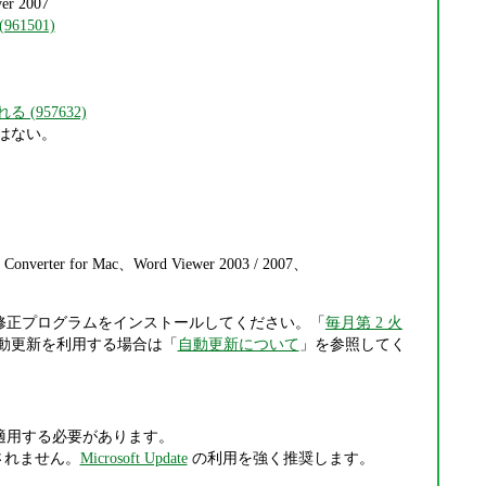
r 2007
1501)
 (957632)
の欠陥はない。
t Converter for Mac、Word Viewer 2003 / 2007、
修正プログラムをインストールしてください。「
毎月第 2 火
動更新を利用する場合は「
自動更新について
」を参照してく
適用する必要があります。
も適用されません。
Microsoft Update
の利用を強く推奨します。