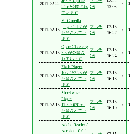
JRE 6 Update
マルチ
02/22
2011-02-22
0
0
24 が公開され
OS
13:03
ています
VLC media
player 1.1.7 が
マルチ
02/15
2011-02-15
0
0
公開されてい
OS
16:27
ます
OpenOffice.org
マルチ
02/15
2011-02-15
3.3 が公開さ
0
0
OS
16:24
れています
Flash Player
10.2.152.26 が
マルチ
02/15
2011-02-15
0
0
公開されてい
OS
16:18
ます
Shockwave
Player
マルチ
02/15
2011-02-15
11.5.9.620 が
0
0
OS
16:10
公開されてい
ます
Adobe Reader /
Acrobat 10.0.1
マルチ
02/15