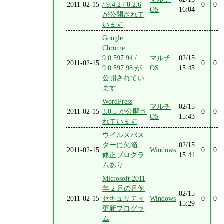
2011-02-15
/ 9.4.2 / 8.2.6
0
0
OS
16:04
が公開されて
います
Google
Chrome
9.0.597.94 /
マルチ
02/15
2011-02-15
0
0
9.0.597.98 が
OS
15:45
公開されてい
ます
WordPress
マルチ
02/15
2011-02-15
3.0.5 が公開さ
0
0
OS
15:43
れています
ウイルスバス
ターに欠陥、
02/15
2011-02-15
Windows
0
0
修正プログラ
15:41
ムあり
Microsoft 2011
年 2 月の月例
02/15
2011-02-15
セキュリティ
Windows
0
0
15:29
更新プログラ
ム