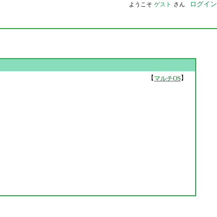
ログイン
ようこそ
ゲスト
さん
【
】
マルチOS