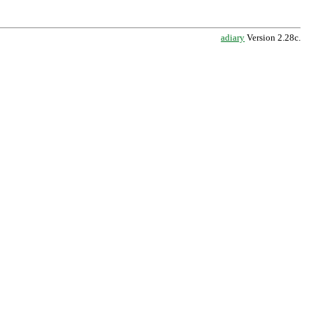
adiary
Version 2.28c.