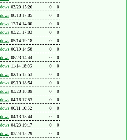
dows
03/20 15:26
0
0
dows
06/10 17:05
0
0
dows
12/14 14:00
0
0
dows
03/21 17:03
0
0
dows
05/14 19:18
0
0
dows
06/19 14:58
0
0
dows
08/23 14:44
0
0
dows
11/14 18:06
0
0
dows
02/15 12:53
0
0
dows
09/19 18:54
0
0
dows
03/20 18:09
0
0
dows
04/16 17:53
0
0
dows
06/11 16:32
0
0
dows
04/13 18:44
0
0
dows
04/23 19:17
0
0
dows
03/24 15:29
0
0