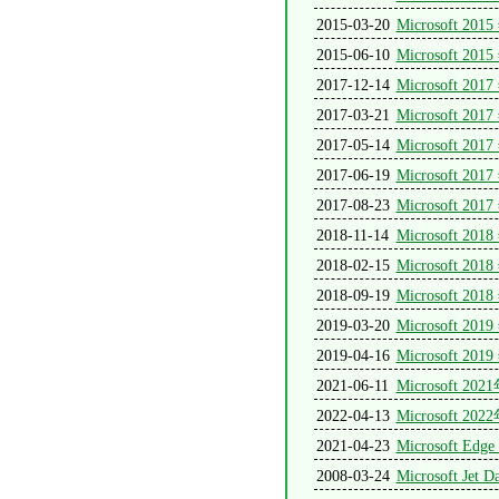
2015-03-20
Microsoft
2015-06-10
Microsoft
2017-12-14
Microsoft
2017-03-21
Microsoft
2017-05-14
Microsoft
2017-06-19
Microsoft
2017-08-23
Microsoft
2018-11-14
Microsoft
2018-02-15
Microsoft
2018-09-19
Microsoft
2019-03-20
Microsoft
2019-04-16
Microsoft
2021-06-11
Microsoft
2022-04-13
Microsoft
2021-04-23
Microsoft Edg
2008-03-24
Microsoft 