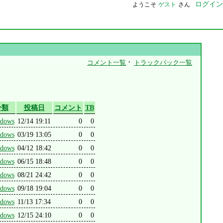
ログイン
ようこそ
ゲスト
さん
・
コメント一覧
トラックバック一覧
分類
投稿日
コメント
TB
dows
12/14 19:11
0
0
dows
03/19 13:05
0
0
dows
04/12 18:42
0
0
dows
06/15 18:48
0
0
dows
08/21 24:42
0
0
dows
09/18 19:04
0
0
dows
11/13 17:34
0
0
dows
12/15 24:10
0
0