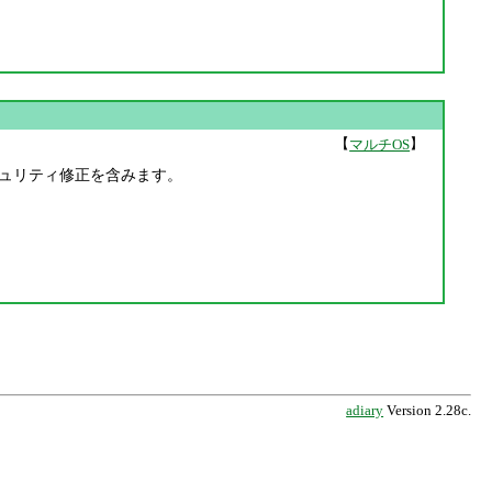
【
】
マルチOS
されました。セキュリティ修正を含みます。
adiary
Version 2.28c.