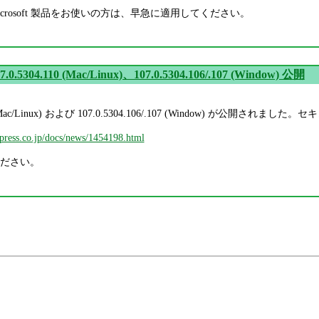
等の Microsoft 製品をお使いの方は、早急に適用してください。
7.0.5304.110 (Mac/Linux)、107.0.5304.106/.107 (Window) 公開
110 (Mac/Linux) および 107.0.5304.106/.107 (Window) が公開
mpress.co.jp/docs/news/1454198.html
ださい。