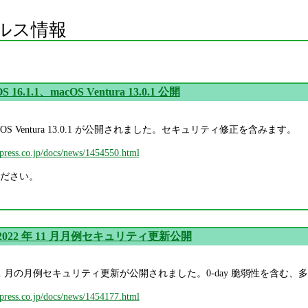
ルス情報
dOS 16.1.1、macOS Ventura 13.0.1 公開
1.1、macOS Ventura 13.0.1 が公開されました。セキュリティ修正を含みます。
mpress.co.jp/docs/news/1454550.html
ださい。
ft 2022 年 11 月月例セキュリティ更新公開
2022 年 11 月の月例セキュリティ更新が公開されました。0-day 脆弱性
mpress.co.jp/docs/news/1454177.html