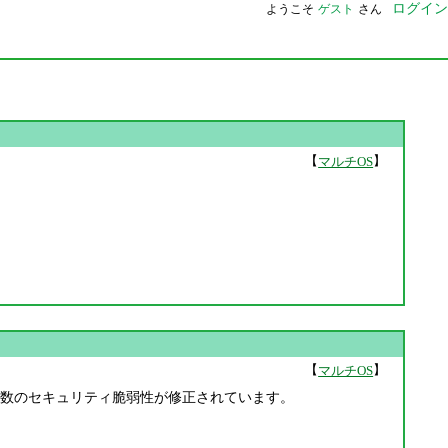
ログイン
ようこそ
ゲスト
さん
【
】
マルチOS
【
】
マルチOS
を含む、多数のセキュリティ脆弱性が修正されています。