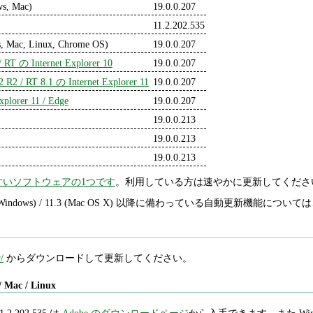
ws, Mac)
19.0.0.207
11.2.202.535
, Mac, Linux, Chrome OS)
19.0.0.207
/ RT の Internet Explorer 10
19.0.0.207
2 R2 / RT 8.1 の Internet Explorer 11
19.0.0.207
plorer 11 / Edge
19.0.0.207
19.0.0.213
19.0.0.213
19.0.0.213
すいソフトウェアの1つです
。利用している方は速やかに更新してくださ
1.2 (Windows) / 11.3 (Mac OS X) 以降に備わっている自動更新機能について
/
からダウンロードして更新してください。
/ Mac / Linux