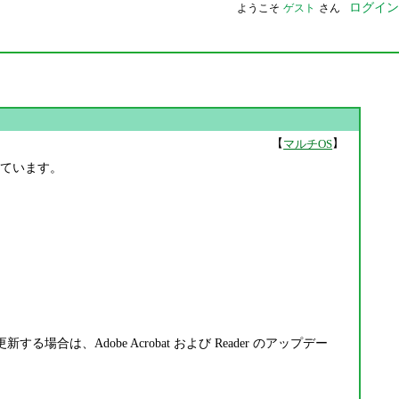
ログイン
ようこそ
ゲスト
さん
【
】
マルチOS
されています。
する場合は、Adobe Acrobat および Reader のアップデー