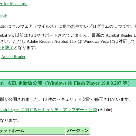
r for Macintosh
tosh
 および Reader はマルウェア（ウイルス）に狙われやすいプログラムの 1 つ
crobat 9.x 以前はもはやサポートされていません。最新の Acrobat Reader DC / Acr
 Adobe Reader / Acrobat 11.x は Windows Vista には対応
ポート終了
となります。
,
Adobe Reader
ayer、AIR 更新版公開（Windows 用 Flash Player 19.0.0.207 等）
AIR の更新版が公開されました。13 件のセキュリティ欠陥が修正されています。
obe Flash Player に関するセキュリティアップデート公開
(Adobe)
なります。
ラットホーム
バージョン