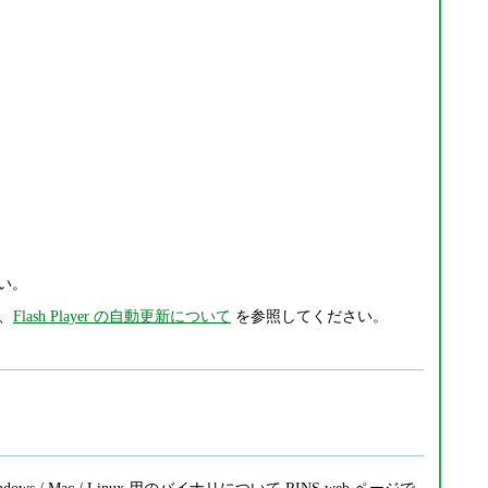
い。
は、
Flash Player の自動更新について
を参照してください。