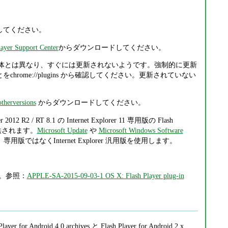
に移行してください。
ayer Support Center
からダウンロードしてください。
Chrome 本体とは異なり、すぐには更新されないようです。強制的に更新
hrome://plugins から確認してください。更新されていない
otherversions
からダウンロードしてください。
er 2012 R2 / RT 8.1 の Internet Explorer 11 専用版の Flash
 から提供されます。
Microsoft Update
や
Microsoft Windows Software
では、専用版ではなくInternet Explorer 汎用版を使用します。
ます。参照：
APPLE-SA-2015-09-03-1 OS X: Flash Player plug-in
layer for Android 4.0 archives と Flash Player for Android 2.x