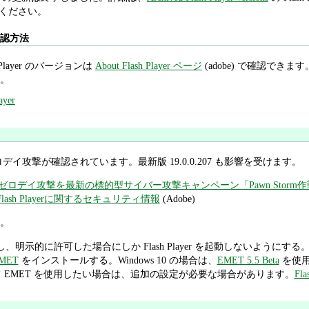
照してください。
ン確認方法
Player のバージョンは
About Flash Player ページ
(adobe) で確認できます。Int
。
ayer
対するゼロデイ攻撃が確認されています。最新版 19.0.0.207 も影響を受けます。
Playerのゼロデイ攻撃を最新の標的型サイバー攻撃キャンペーン「Pawn Stor
obe Flash Playerに関するセキュリティ情報
(Adobe)
。
し、明示的に許可した場合にしか Flash Player を起動しないようにする
MET
をインストールする。Windows 10 の場合は、
EMET 5.5 Beta
を使用
r に対して EMET を使用したい場合は、追加の設定が必要な場合があります。
Fl