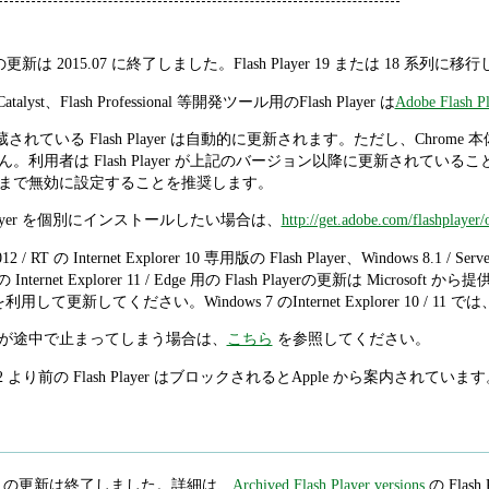
3 系列の更新は 2015.07 に終了しました。Flash Player 19 または 18 系列
h Catalyst、Flash Professional 等開発ツール用のFlash Player は
Adobe Flash Pl
me に内蔵されている Flash Player は自動的に更新されます。ただし、
利用者は Flash Player が上記のバージョン以降に更新されていることをc
まで無効に設定することを推奨します。
sh Player を個別にインストールしたい場合は、
http://get.adobe.com/flashplayer/
2012 / RT の Internet Explorer 10 専用版の Flash Player、Windows 8.1 / Serv
 の Internet Explorer 11 / Edge 用の Flash Playerの更新は Microsoft
用して更新してください。Windows 7 のInternet Explorer 10 / 11 
ールが途中で止まってしまう場合は、
こちら
を参照してください。
.232 より前の Flash Player はブロックされるとApple から案内されてい
 Player の更新は終了しました。詳細は、
Archived Flash Player versions
の Flash P