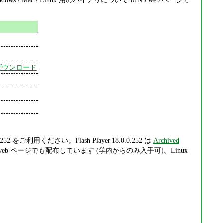
s / Mac / Linux 用のバイナリについて RINS web ページで
er/からダウンロード
ご利用ください。Flash Player 18.0.0.252 は
Archived
 web ページでも配布しています (学内からのみ入手可)。Linux