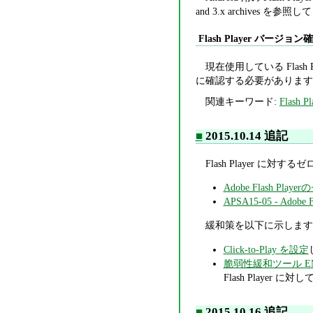
and 3.x archives を参
Flash Player バージョ
現在使用している Flash 
に確認する必要があります
関連キーワード:
Flash Pl
■
2015.10.14 追記
Flash Player に
Adobe Flash 
APSA15-05 - Ad
緩和策を以下に示します
Click-to-Play を設定
脆弱性緩和ツール E
Flash Playe
■
2015.10.16 追記