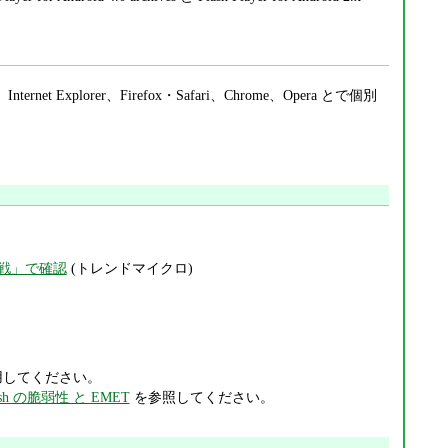
ernet Explorer、Firefox・Safari、Chrome、Opera とで個別
m作戦」で確認
(トレンドマイクロ)
。
してください。
ash の脆弱性 と EMET
を参照してください。