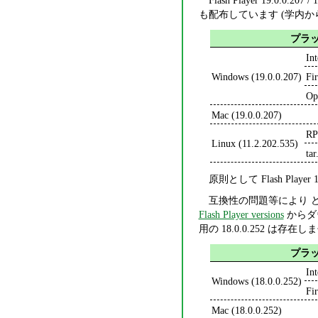
Flash Player 19.0.0.207 /
も配布しています (学内か
プラ
In
Windows (19.0.0.207)
Fi
Op
Mac (19.0.0.207)
R
Linux (11.2.202.535)
ta
原則として Flash Pla
互換性の問題等により どうしても
Flash Player versions
からダウ
用の 18.0.0.252 は存在
プラ
In
Windows (18.0.0.252)
Fi
Mac (18.0.0.252)