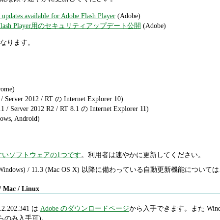
updates available for Adobe Flash Player
(Adobe)
obe Flash Player用のセキュリティアップデート公開
(Adobe)
なります。
rome)
/ Server 2012 / RT の Internet Explorer 10)
1 / Server 2012 R2 / RT 8.1 の Internet Explorer 11)
ows, Android)
すいソフトウェアの1つです
。利用者は速やかに更新してください。
1.2 (Windows) / 11.3 (Mac OS X) 以降に備わっている自動更新機能について
/ Mac / Linux
11.2.202.341 は
Adobe のダウンロードページ
から入手できます。また Windows
らのみ入手可)。