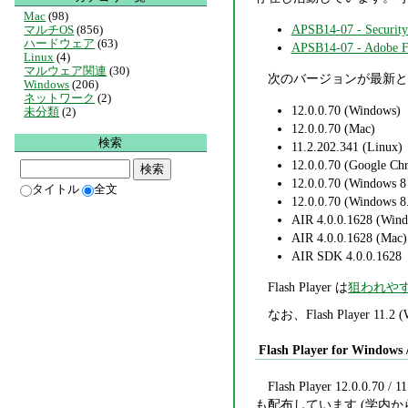
Mac
(98)
APSB14-07 - Security 
マルチOS
(856)
ハードウェア
(63)
APSB14-07 - Ad
Linux
(4)
マルウェア関連
(30)
次のバージョンが最新と
Windows
(206)
ネットワーク
(2)
12.0.0.70 (Windows)
未分類
(2)
12.0.0.70 (Mac)
検索
11.2.202.341 (Linux)
12.0.0.70 (Google Ch
12.0.0.70 (Windows 8 
タイトル
全文
12.0.0.70 (Windows 8.
AIR 4.0.0.1628 (Wind
AIR 4.0.0.1628 (Mac)
AIR SDK 4.0.0.1628
Flash Player は
狙われや
なお、Flash Player 1
Flash Player for Windows 
Flash Player 12.0.0.70 / 
も配布しています (学内か