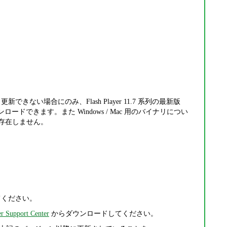
できない場合にのみ、Flash Player 11.7 系列の最新版
ロードできます。また Windows / Mac 用のバイナリについ
9 は存在しません。
行してください。
r Support Center
からダウンロードしてください。