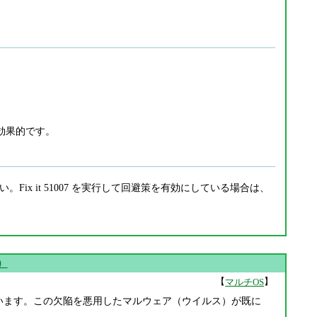
効果的です。
い。Fix it 51007 を実行して回避策を有効にしている場合は、
ど）
【
】
マルチOS
正されています。この欠陥を悪用したマルウェア（ウイルス）が既に