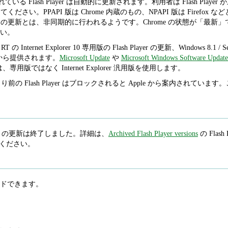
内蔵されている Flash Player は自動的に更新されます。利用者は Flash 
から確認してください。PPAPI 版は Chrome 内蔵のもの、NPAPI 版は Fir
 Player の更新とは、非同期的に行われるようです。Chrome の状態が「最新
い。
 / RT の Internet Explorer 10 専用版の Flash Player の更新、Windows 8.1 / Se
oft から提供されます。
Microsoft Update
や
Microsoft Windows Software Update
 / 11 では、専用版ではなく Internet Explorer 汎用版を使用します。
.94 より前の Flash Player はブロックされると Apple から案内されて
 Player の更新は終了しました。詳細は、
Archived Flash Player versions
の Flash P
照してください。
ドできます。