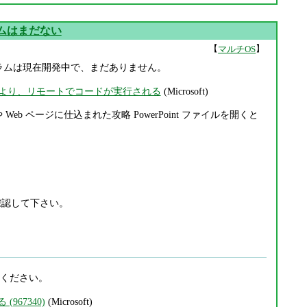
プログラムはまだない
【
】
マルチOS
した。修正プログラムは現在開発中で、まだありません。
t の脆弱性により、リモートでコードが実行される
(Microsoft)
eb ページに仕込まれた攻略 PowerPoint ファイルを開くと
を確認して下さい。
用してください。
(967340)
(Microsoft)