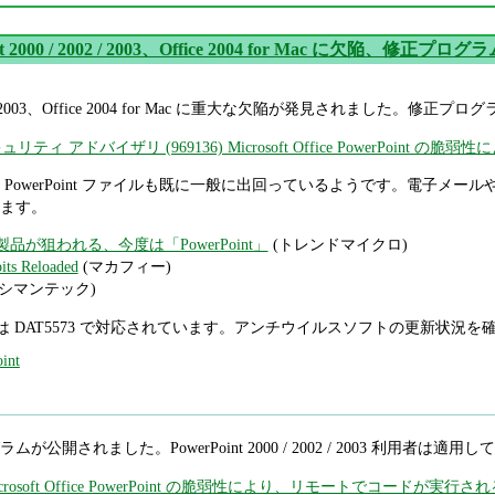
nt 2000 / 2002 / 2003、Office 2004 for Mac に欠陥、修正
/ 2002 / 2003、Office 2004 for Mac に重大な欠陥が発見されま
ティ アドバイザリ (969136) Microsoft Office PowerPoin
owerPoint ファイルも既に一般に出回っているようです。電子メールや W
ます。
fice製品が狙われる、今度は「PowerPoint」
(トレンドマイクロ)
its Reloaded
(マカフィー)
(シマンテック)
an では DAT5573 で対応されています。アンチウイルスソフトの更新状況
int
ラムが公開されました。PowerPoint 2000 / 2002 / 2003 利用者は適
 Microsoft Office PowerPoint の脆弱性により、リモートでコードが実行される 