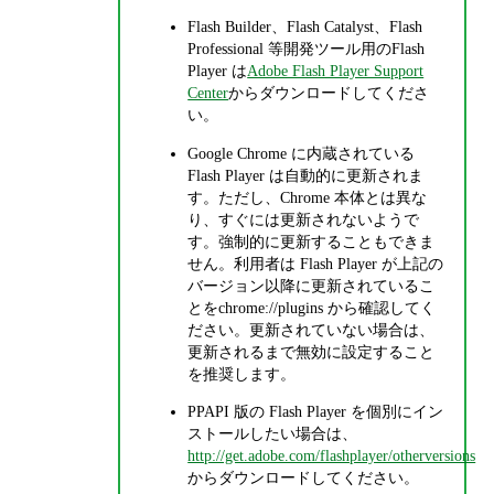
Flash Builder、Flash Catalyst、Flash
Professional 等開発ツール用のFlash
Player は
Adobe Flash Player Support
Center
からダウンロードしてくださ
い。
Google Chrome に内蔵されている
Flash Player は自動的に更新されま
す。ただし、Chrome 本体とは異な
り、すぐには更新されないようで
す。強制的に更新することもできま
せん。利用者は Flash Player が上記の
バージョン以降に更新されているこ
とをchrome://plugins から確認してく
ださい。更新されていない場合は、
更新されるまで無効に設定すること
を推奨します。
PPAPI 版の Flash Player を個別にイン
ストールしたい場合は、
http://get.adobe.com/flashplayer/otherversions
からダウンロードしてください。