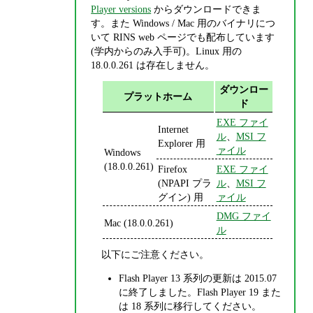
Player versions
からダウンロードできま
す。また Windows / Mac 用のバイナリにつ
いて RINS web ページでも配布しています
(学内からのみ入手可)。Linux 用の
18.0.0.261 は存在しません。
ダウンロー
プラットホーム
ド
EXE ファイ
Internet
ル
、
MSI フ
Explorer 用
ァイル
Windows
(18.0.0.261)
Firefox
EXE ファイ
(NPAPI プラ
ル
、
MSI フ
グイン) 用
ァイル
DMG ファイ
Mac (18.0.0.261)
ル
以下にご注意ください。
Flash Player 13 系列の更新は 2015.07
に終了しました。Flash Player 19 また
は 18 系列に移行してください。