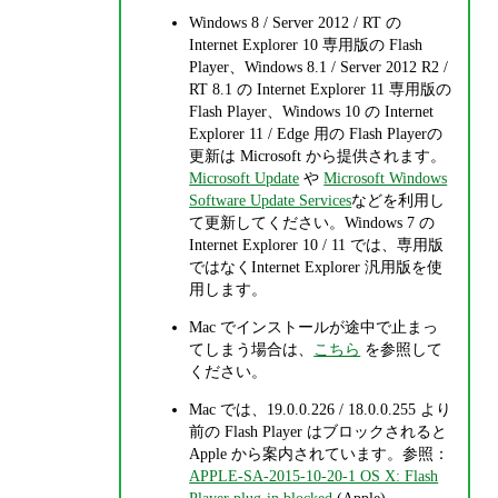
Windows 8 / Server 2012 / RT の
Internet Explorer 10 専用版の Flash
Player、Windows 8.1 / Server 2012 R2 /
RT 8.1 の Internet Explorer 11 専用版の
Flash Player、Windows 10 の Internet
Explorer 11 / Edge 用の Flash Playerの
更新は Microsoft から提供されます。
Microsoft Update
や
Microsoft Windows
Software Update Services
などを利用し
て更新してください。Windows 7 の
Internet Explorer 10 / 11 では、専用版
ではなくInternet Explorer 汎用版を使
用します。
Mac でインストールが途中で止まっ
てしまう場合は、
こちら
を参照して
ください。
Mac では、19.0.0.226 / 18.0.0.255 より
前の Flash Player はブロックされると
Apple から案内されています。参照：
APPLE-SA-2015-10-20-1 OS X: Flash