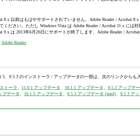
Acrobat 8.x 以前はもはやサポートされていません。Adobe Reader / Acrobat 8.
い。ただし Windows Vista は Adobe Reader / Acrobat 1
 Acrobat 9.x は 2013年6月26日にサポートが終了します。Adobe Reader / 
,
Adobe Reader
1.0.1、10.1.5、9.5.3 のインストーラ / アップデータの一部は、次のリ
インストーラ
、
11.0.1 アップデータ
、
10.1.5 アップデータ
、
9.5.3 アップデ
 アップデータ
、
10.1.5 アップデータ
、
9.5.3 アップデータ (intel)
、
9.5.3 ア