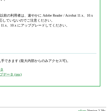
x 以前の利用者は、速やかに Adobe Reader / Acrobat 11.x、10.x
1.x には対応していないのでご注意ください。
Acrobat 11.x、10.x にアップグレードしてください。
ンクからも入手できます (龍大内部からのみアクセス可)。
ータ
ップデータ (ppc)
adiary
Version 2.28c.