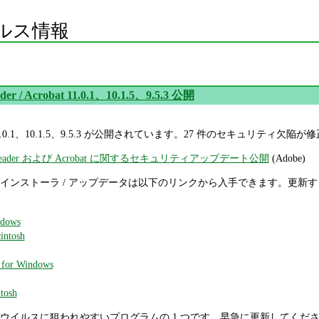
ルス情報
der / Acrobat 11.0.1、10.1.5、9.5.3 公開
crobat 11.0.1、10.1.5、9.5.3 が公開されています。27 件のセキュリティ
obe Reader および Acrobat に関するセキュリティアップデート公開
(Adobe)
Acrobat のインストーラ / アップデータは以下のリンクから入手できます。更新する場
ndows
intosh
 for Windows
tosh
 Acrobat はウイルスに狙われやすいプログラムの 1 つです。早急に更新してくだ