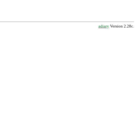
adiary
Version 2.28c.