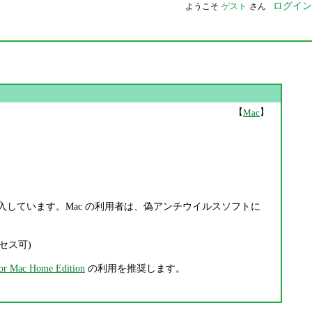
ログイン
ようこそ
ゲスト
さん
【
】
Mac
ac を導入しています。Mac の利用者は、偽アンチウイルスソフトに
セス可)
for Mac Home Edition
の利用を推奨します。