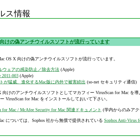
ルス情報
S X 向けの偽アンチウイルスソフトが流行っています
ら、Mac OS X 向けの偽アンチウイルスソフトが流行っています。
er」マルウェアの感染防止／除去方法
(Apple)
e 2011-003
(Apple)
トが猛威、進化するMac版に内外で被害続出
(so-net セキュリティ通信)
 X 向けのアンチウイルスソフトとしてマカフィー VirusScan for M
irusScan for Mac をインストールしておいて下さい。
for Mac / McAfee Security for Mac 関連ドキュメント
(学内からのみアク
ac については、Sophos 社から無償で提供されている
Sophos Anti-Virus 